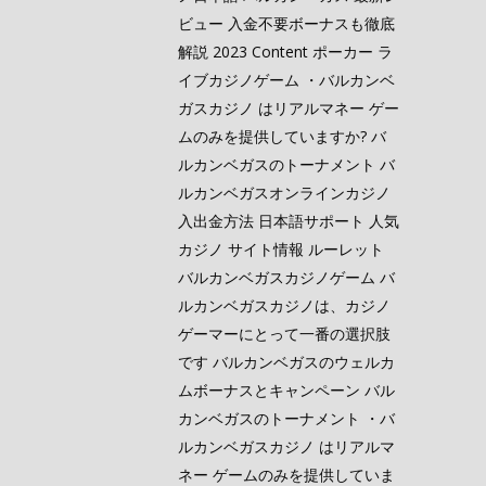
ビュー 入金不要ボーナスも徹底
解説 2023 Content ポーカー ラ
イブカジノゲーム ・バルカンベ
ガスカジノ はリアルマネー ゲー
ムのみを提供していますか? バ
ルカンベガスのトーナメント バ
ルカンベガスオンラインカジノ
入出金方法 日本語サポート 人気
カジノ サイト情報 ルーレット
バルカンベガスカジノゲーム バ
ルカンベガスカジノは、カジノ
ゲーマーにとって一番の選択肢
です バルカンベガスのウェルカ
ムボーナスとキャンペーン バル
カンベガスのトーナメント ・バ
ルカンベガスカジノ はリアルマ
ネー ゲームのみを提供していま