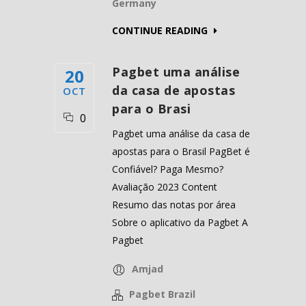
Germany
CONTINUE READING
Pagbet uma análise
20
da casa de apostas
OCT
para o Brasi
0
Pagbet uma análise da casa de
apostas para o Brasil PagBet é
Confiável? Paga Mesmo?
Avaliação 2023 Content
Resumo das notas por área
Sobre o aplicativo da Pagbet A
Pagbet
Amjad
Pagbet Brazil