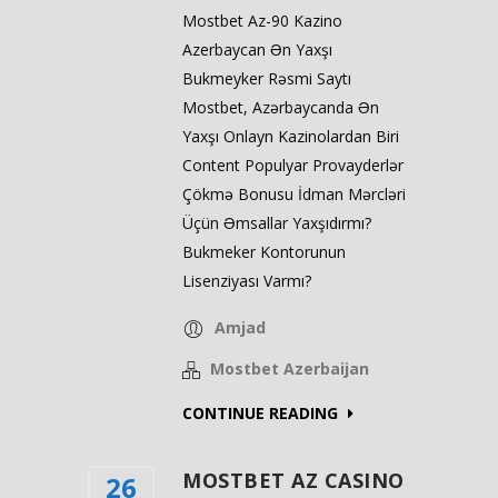
Mostbet Az-90 Kazino
Azerbaycan Ən Yaxşı
Bukmeyker Rəsmi Saytı
Mostbet, Azərbaycanda Ən
Yaxşı Onlayn Kazinolardan Biri
Content Populyar Provayderlər
Çökmə Bonusu İdman Mərcləri
Üçün Əmsallar Yaxşıdırmı?
Bukmeker Kontorunun
Lisenziyası Varmı?
Amjad
Mostbet Azerbaijan
CONTINUE READING
MOSTBET AZ CASINO
26