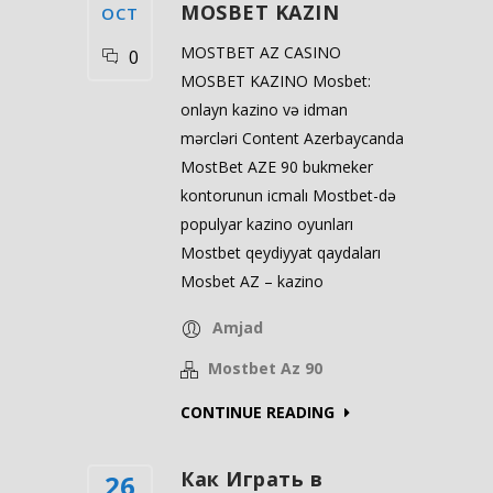
MOSBET KAZIN
OCT
MOSTBET AZ CASINO
0
MOSBET KAZINO Mosbet:
onlayn kazino və idman
mərcləri Content Azerbaycanda
MostBet AZE 90 bukmeker
kontorunun icmalı Mostbet-də
populyar kazino oyunları
Mostbet qeydiyyat qaydaları
Mosbet AZ – kazino
Amjad
Mostbet Az 90
CONTINUE READING
Как Играть в
26