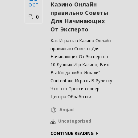
Казино Онлайн
OCT
правильно Советы
0
Для Начинающих
От Эксперто
Как Играть в Казино Онлайн
правильно Советы Для
Начинающих От Экспертов
10 Лучших Игр Казино, В их
Вы Когда-либо Играли”
Content же Играть В Рулетку
Что это Прокси-сервер
Центра Обработки
Amjad
Uncategorized
CONTINUE READING