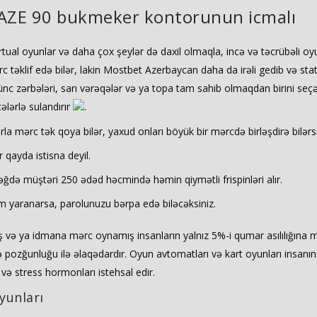
AZE 90 bukmeker kontorunun icmalı
 virtual oyunlar və daha çox şeylər də daxil olmaqla, incə və təcrübəli o
klif edə bilər, lakin Mostbet Azerbaycan daha da irəli gedib və statisti
künc zərbələri, sarı vərəqələr və ya topa tam sahib olmaqdan birini seç
ələrlə sulandırır
.
arla mərc tək qoya bilər, yaxud onları böyük bir mərcdə birləşdirə bilərsi
ayda istisna deyil.
də müştəri 250 ədəd həcmində həmin qiymətli frispinləri alır.
m yaranarsa, parolunuzu bərpa edə biləcəksiniz.
və ya idmana mərc oynamış insanların yalnız 5%-i qumar asılılığına me
cə pozğunluğu ilə əlaqədardır. Oyun avtomatları və kart oyunları insanın 
və stress hormonları istehsal edir.
yunları