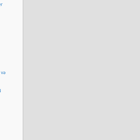
er
 və
N