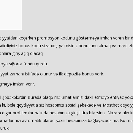
iyyatdan keçərkən promosyon kodunu göstərməyə imkan verən bir düy
şdirdiyiniz bonus kodu sizə xoş gəlmisiniz bonusunu almaq və mərc etm
lara giriş açıq olacaq.
vroya sığorta fondu qurdu.
at zamanı istifadə olunur və ilk depozitə bonus verir.
çməyə imkan verir.
şəbəkələrdir. Burada əlaqə məlumatlarınızı daxil etməyə ehtiyac yoxdur
ın ki, belə qeydiyyatla siz hesabınızı sosial şəbəkədə və Mostbet qey
a digər problemlər halında hesabınıza girişi itirə bilərsiniz. Nəzərə alı
umatlarınızı avtomatik olaraq şəxsi hesabınıza bağlayacaqsınız. Bu məl
ürük.