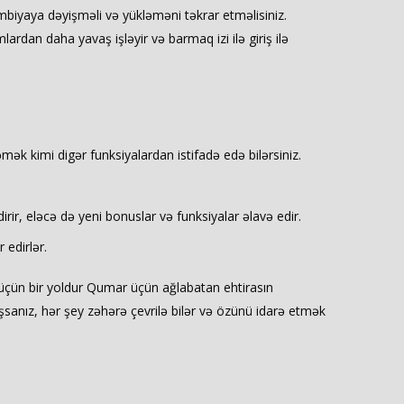
iyaya dəyişməli və yükləməni təkrar etməlisiniz.
ardan daha yavaş işləyir və barmaq izi ilə giriş ilə
mək kimi digər funksiyalardan istifadə edə bilərsiniz.
dirir, eləcə də yeni bonuslar və funksiyalar əlavə edir.
 edirlər.
 üçün bir yoldur Qumar üçün ağlabatan ehtirasın
 aşsanız, hər şey zəhərə çevrilə bilər və özünü idarə etmək