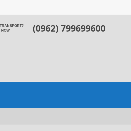
(0962) 799699600
 TRANSPORT?
S NOW