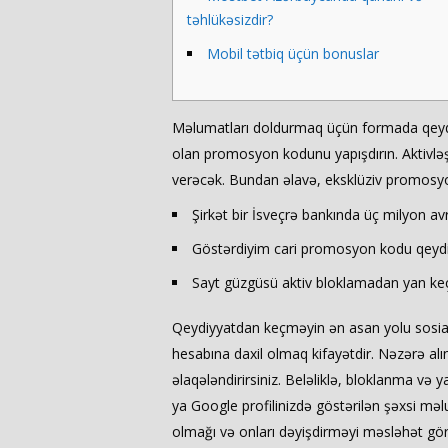
təhlükəsizdir?
Mobil tətbiq üçün bonuslar
Məlumatları doldurmaq üçün formada qeyd
olan promosyon kodunu yapışdırın. Aktivlə
verəcək. Bundan əlavə, eksklüziv promosyon
Şirkət bir İsveçrə bankında üç milyon a
Göstərdiyim cari promosyon kodu qeydiyy
Sayt güzgüsü aktiv bloklamadan yan ke
Qeydiyyatdan keçməyin ən asan yolu sosial 
hesabına daxil olmaq kifayətdir. Nəzərə al
əlaqələndirirsiniz. Beləliklə, bloklanma və y
ya Google profilinizdə göstərilən şəxsi məl
olmağı və onları dəyişdirməyi məsləhət gör