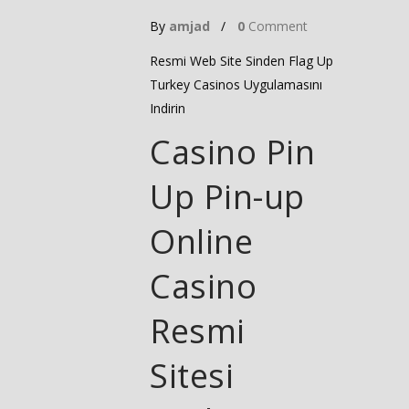
By
amjad
0
Comment
Resmi Web Site Sinden Flag Up
Turkey Casinos Uygulamasını ️
Indirin
Casino Pin
Up Pin-up
Online
Casino
Resmi
Sitesi