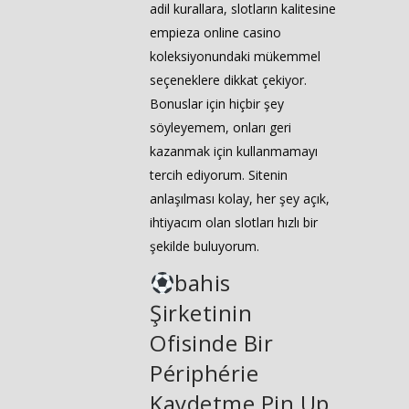
adil kurallara, slotların kalitesine
empieza online casino
koleksiyonundaki mükemmel
seçeneklere dikkat çekiyor.
Bonuslar için hiçbir şey
söyleyemem, onları geri
kazanmak için kullanmamayı
tercih ediyorum. Sitenin
anlaşılması kolay, her şey açık,
ihtiyacım olan slotları hızlı bir
şekilde buluyorum.
bahis
Şirketinin
Ofisinde Bir
Périphérie
Kaydetme Pin Up