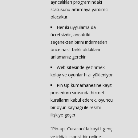
ayrıcalıkları programındaki
statüsünü artırmaya yardımcı
olacaktır.
Her iki uygulama da
ücretsizdir, ancak iki
seçenekten birini indirmeden
önce nasıl farklı olduklarını
anlamanız gerekir.
Web sitesinde gezinmek
kolay ve oyunlar hızlı yükleniyor.
Pin Up kumarhanesine kayıt
prosedürü sırasında hizmet
kurallarını kabul ederek, oyuncu
bir oyun kaynağı ile resmi
ilişkiye geçer.
“Pin-up, Curacao’da kayıtlı genç
ve iddialı lisanslı bir online