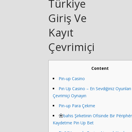
Türkiye
Giriş Ve
Kayıt
Çevrimiçi
Content
Pin-up Casino
Pın Up Casino – En Sevdiğiniz Oyunları
Çevrimiçi Oynayın
Pin-up Para Çekme
bahis Şirketinin Ofisinde Bir Périphér
Kaydetme Pin Up Bet