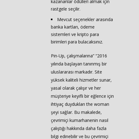
kazananlar ödülleri almak için
rastgele seçilir.
Mevcut seçenekler arasında
banka kartları, ödeme
sistemleri ve kripto para
birimleri para bulacaksınız.
Pin-Up, çalışmalarına” “2016
yılında başlayan tanınmış bir
uluslararası markadır. Site
yüksek kaliteli hizmetler sunar,
yasal olarak çalışır ve her
müşteriye keyifli bir eğlence için
ihtiyaç duydukları the woman
şeyi sağlar. Bu makalede,
çevrimiçi kumarhanenin nasıl
çalıştığı hakkında daha fazla
bilgi edinebilir ve bu çevrimiçi