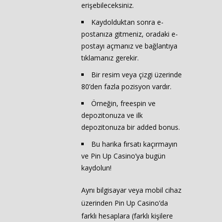
erişebileceksiniz.
Kaydolduktan sonra e-
postanıza gitmeniz, oradaki e-
postayı açmanız ve bağlantıya
tıklamanız gerekir.
Bir resim veya çizgi üzerinde
80’den fazla pozisyon vardır.
Örneğin, freespin ve
depozitonuza ve ilk
depozitonuza bir added bonus.
Bu harika fırsatı kaçırmayın
ve Pin Up Casino’ya bugün
kaydolun!
Aynı bilgisayar veya mobil cihaz
üzerinden Pin Up Casino’da
farklı hesaplara (farklı kişilere