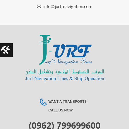
info@jurf-navigation.com
WANT A TRANSPORT?
CALL US NOW
(0962) 799699600