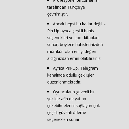
Profesyonel tercümanlar
tarafından Türkçe’ye
çevrilmiştir.
Ancak hepsi bu kadar değil –
Pin Up ayrıca çeşitli bahis
seçenekleri ve spor kitapları
sunar, böylece bahislerinizden
mümkün olan en iyi değeri
aldığınızdan emin olabilirsiniz.
Ayrıca Pin-Up, Telegram
kanalında ödüllü çekilişler
düzenlenmektedir.
Oyuncuların güvenli bir
şekilde afin de yatırıp
çekebilmelerini sağlayan çok
çeşitli güvenli ödeme
seçenekleri sunar.