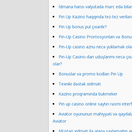
İdmana hansı valyutada mərc edə bilə
Pin Up Kazino haqqında tez-tez verilən
Pin Up bonus pul çıxarılır?
Pin-Up Casino Promosyonları və Bonus
Pin-Up casino aznu necə yükləmək ola
Pin-Up Casino-dan uduşlarımı necə çı
olar?
Bonuslar və promo kodları Pin Up
Texniki dəstək xidməti
Kazino proqramında bukmeker
Pin up casino online saytın rəsmi inter
Aviator oyununun mahiyyəti və qaydala
Aviator
Müştəri xidməti ilə əlaqə saxlamağın ə