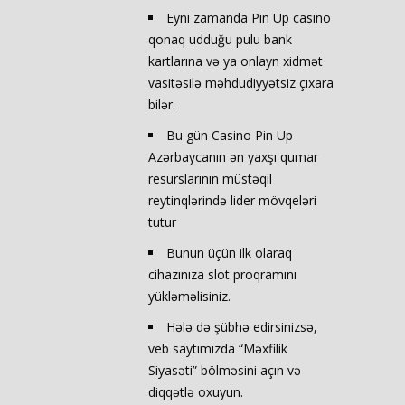
Eyni zamanda Pin Up casino
qonaq udduğu pulu bank
kartlarına və ya onlayn xidmət
vasitəsilə məhdudiyyətsiz çıxara
bilər.
Bu gün Casino Pin Up
Azərbaycanın ən yaxşı qumar
resurslarının müstəqil
reytinqlərində lider mövqeləri
tutur
Bunun üçün ilk olaraq
cihazınıza slot proqramını
yükləməlisiniz.
Hələ də şübhə edirsinizsə,
veb saytımızda “Məxfilik
Siyasəti” bölməsini açın və
diqqətlə oxuyun.