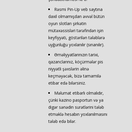
Rəsmi Pin-Up veb saytına
daxil olmamışdan əvvəl bütün
oyun slotları şirkətin
mütəxəssisləri tərəfindən işin
keyfiyyəti, göstərilən tələblərə
uyğunluğu yoxlanılır (sınanılır).
Əməliyyatlarınızın tarixi,
qazanclarınız, köçürmələr pis
niyyətli şəxslərin əlinə
keçməyəcək, bizə tamamilə
etibar edə bilərsiniz.
Məlumat etibarlı olmalıdır,
çünki kazino pasportun və ya
digər sənədin surətlərini tələb
etməklə hesabın yoxlanılmasını
tələb edə bilər.