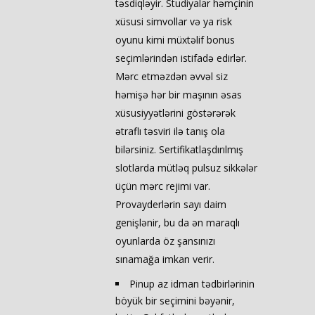
təsdiqləyir. Studiyalar həmçinin
xüsusi simvollar və ya risk
oyunu kimi müxtəlif bonus
seçimlərindən istifadə edirlər.
Mərc etməzdən əvvəl siz
həmişə hər bir maşının əsas
xüsusiyyətlərini göstərərək
ətraflı təsviri ilə tanış ola
bilərsiniz. Sertifikatlaşdırılmış
slotlarda mütləq pulsuz sikkələr
üçün mərc rejimi var.
Provayderlərin sayı daim
genişlənir, bu da ən maraqlı
oyunlarda öz şansınızı
sınamağa imkan verir.
Pinup az idman tədbirlərinin
böyük bir seçimini bəyənir,