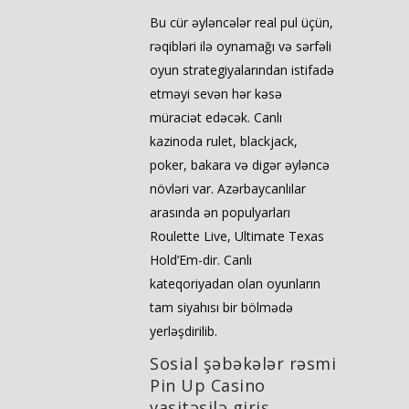
Bu cür əyləncələr real pul üçün,
rəqibləri ilə oynamağı və sərfəli
oyun strategiyalarından istifadə
etməyi sevən hər kəsə
müraciət edəcək. Canlı
kazinoda rulet, blackjack,
poker, bakara və digər əyləncə
növləri var. Azərbaycanlılar
arasında ən populyarları
Roulette Live, Ultimate Texas
Hold’Em-dir. Canlı
kateqoriyadan olan oyunların
tam siyahısı bir bölmədə
yerləşdirilib.
Sosial şəbəkələr rəsmi
Pin Up Casino
vasitəsilə giriş