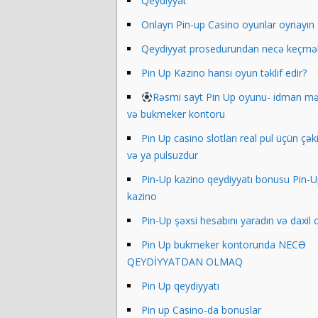
Qeydiyyat
Onlayn Pin-up Casino oyunlar oynayın
Qeydiyyat prosedurundan necə keçmək
Pin Up Kazino hansı oyun təklif edir?
Rəsmi sayt Pin Up oyunu- idman mər
və bukmeker kontoru
Pin Up casino slotları real pul üçün çək
və ya pulsuzdur
Pin-Up kazino qeydiyyatı bonusu Pin-
kazino
Pin-Up şəxsi hesabını yaradın və daxil 
Pin Up bukmeker kontorunda NECƏ
QEYDİYYATDAN OLMAQ
Pin Up qeydiyyatı
Pin up Casino-da bonuslar