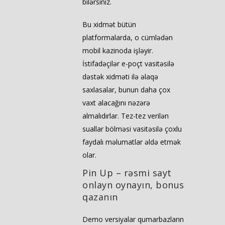
bilərsiniz.
Bu xidmət bütün
platformalarda, o cümlədən
mobil kazinoda işləyir.
İstifadəçilər e-poçt vasitəsilə
dəstək xidməti ilə əlaqə
saxlasalar, bunun daha çox
vaxt alacağını nəzərə
almalıdırlar. Tez-tez verilən
suallar bölməsi vasitəsilə çoxlu
faydalı məlumatlar əldə etmək
olar.
Pin Up – rəsmi sayt
onlayn oynayın, bonus
qazanın
Demo versiyalar qumarbazların