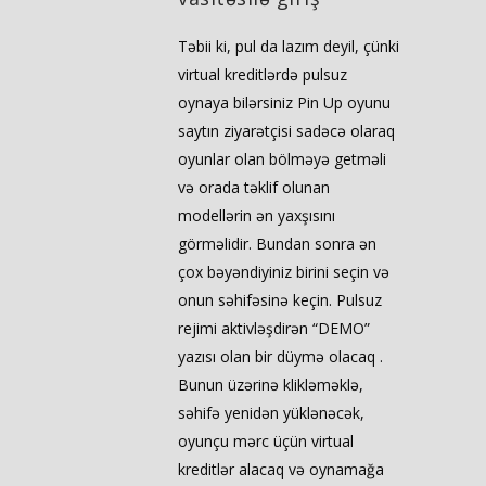
Təbii ki, pul da lazım deyil, çünki
virtual kreditlərdə pulsuz
oynaya bilərsiniz Pin Up oyunu
saytın ziyarətçisi sadəcə olaraq
oyunlar olan bölməyə getməli
və orada təklif olunan
modellərin ən yaxşısını
görməlidir. Bundan sonra ən
çox bəyəndiyiniz birini seçin və
onun səhifəsinə keçin. Pulsuz
rejimi aktivləşdirən “DEMO”
yazısı olan bir düymə olacaq .
Bunun üzərinə klikləməklə,
səhifə yenidən yüklənəcək,
oyunçu mərc üçün virtual
kreditlər alacaq və oynamağa