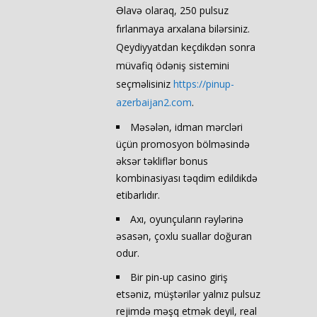
Əlavə olaraq, 250 pulsuz
fırlanmaya arxalana bilərsiniz.
Qeydiyyatdan keçdikdən sonra
müvafiq ödəniş sistemini
seçməlisiniz
https://pinup-
azerbaijan2.com
.
Məsələn, idman mərcləri
üçün promosyon bölməsində
əksər təkliflər bonus
kombinasiyası təqdim edildikdə
etibarlıdır.
Axı, oyunçuların rəylərinə
əsasən, çoxlu suallar doğuran
odur.
Bir pin-up casino giriş
etsəniz, müştərilər yalnız pulsuz
rejimdə məşq etmək deyil, real