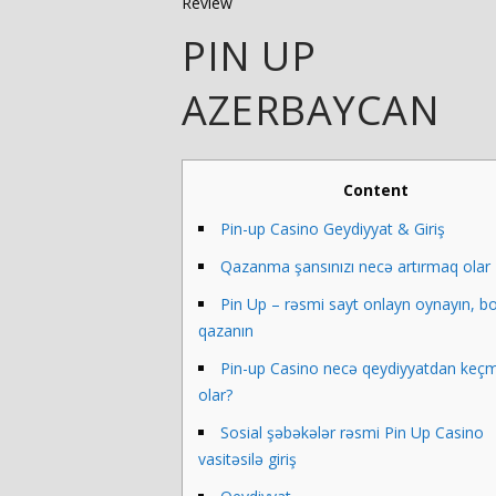
Review
PIN UP
AZERBAYCAN
Content
Pin-up Casino Geydiyyat & Giriş
Qazanma şansınızı necə artırmaq olar
Pin Up – rəsmi sayt onlayn oynayın, b
qazanın
Pin-up Casino necə qeydiyyatdan keç
olar?
Sosial şəbəkələr rəsmi Pin Up Casino
vasitəsilə giriş