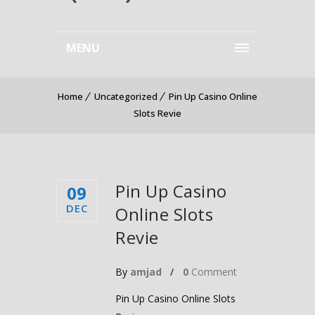
MENU
Home
Uncategorized
Pin Up Casino Online
Slots Revie
Pin Up Casino
09
DEC
Online Slots
Revie
By
amjad
0
Comment
Pin Up Casino Online Slots