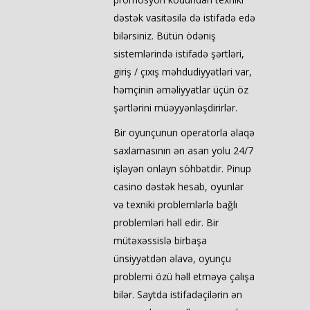
dəstək vasitəsilə də istifadə edə
bilərsiniz. Bütün ödəniş
sistemlərində istifadə şərtləri,
giriş / çıxış məhdudiyyətləri var,
həmçinin əməliyyatlar üçün öz
şərtlərini müəyyənləşdirirlər.
Bir oyunçunun operatorla əlaqə
saxlamasının ən asan yolu 24/7
işləyən onlayn söhbətdir. Pinup
casino dəstək hesab, oyunlar
və texniki problemlərlə bağlı
problemləri həll edir. Bir
mütəxəssislə birbaşa
ünsiyyətdən əlavə, oyunçu
problemi özü həll etməyə çalışa
bilər. Saytda istifadəçilərin ən