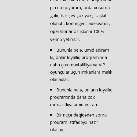
pin up qoyuram, orda xoşuma
gəlir, hər şey çox yaxşı təşkil
olunub, kontingent adekvatdır,
operatorlar öz işlərini 100%
yerinə yetirirlər.
Bununla belə, ümid edirəm
ki, onlar loyallıq proqramında
daha çox müxtəlifliyə və VIP
oyunçular üçün imkanlara malik
olacaqlar.
Bununla belə, onların loyallıq
proqramında daha çox
müxtəlifliyə ümid edirəm.
Bir neçə dəqiqədən sonra
proqram istifadəyə hazır
olacaq.