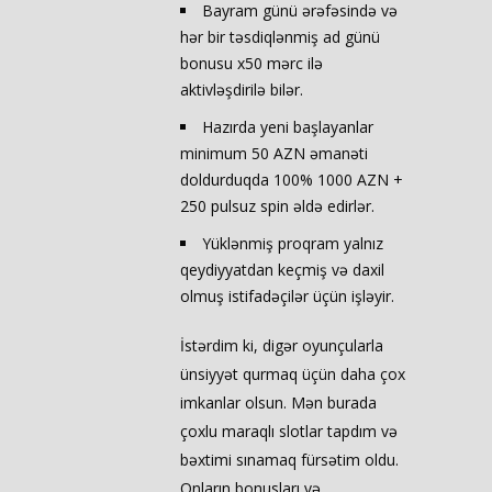
Bayram günü ərəfəsində və
hər bir təsdiqlənmiş ad günü
bonusu x50 mərc ilə
aktivləşdirilə bilər.
Hazırda yeni başlayanlar
minimum 50 AZN əmanəti
doldurduqda 100% 1000 AZN +
250 pulsuz spin əldə edirlər.
Yüklənmiş proqram yalnız
qeydiyyatdan keçmiş və daxil
olmuş istifadəçilər üçün işləyir.
İstərdim ki, digər oyunçularla
ünsiyyət qurmaq üçün daha çox
imkanlar olsun. Mən burada
çoxlu maraqlı slotlar tapdım və
bəxtimi sınamaq fürsətim oldu.
Onların bonusları və