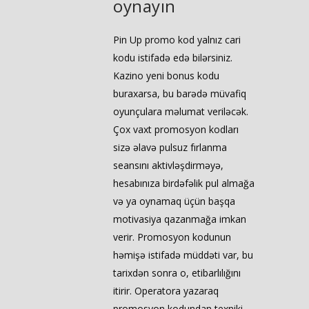
oynayın
Pin Up promo kod yalnız cari
kodu istifadə edə bilərsiniz.
Kazino yeni bonus kodu
buraxarsa, bu barədə müvafiq
oyunçulara məlumat veriləcək.
Çox vaxt promosyon kodları
sizə əlavə pulsuz fırlanma
seansını aktivləşdirməyə,
hesabınıza birdəfəlik pul almağa
və ya oynamaq üçün başqa
motivasiya qazanmağa imkan
verir. Promosyon kodunun
həmişə istifadə müddəti var, bu
tarixdən sonra o, etibarlılığını
itirir. Operatora yazaraq
promosyon kodundan texniki