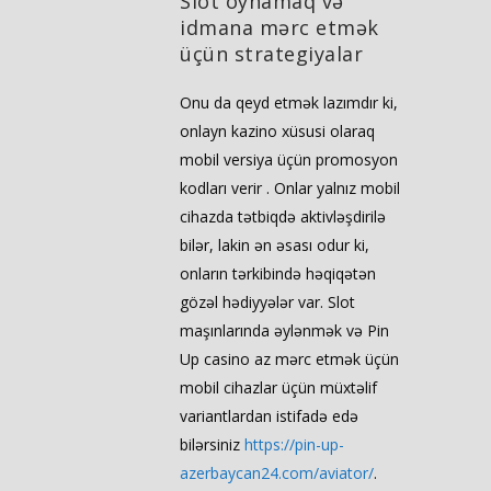
Slot oynamaq və
idmana mərc etmək
üçün strategiyalar
Onu da qeyd etmək lazımdır ki,
onlayn kazino xüsusi olaraq
mobil versiya üçün promosyon
kodları verir . Onlar yalnız mobil
cihazda tətbiqdə aktivləşdirilə
bilər, lakin ən əsası odur ki,
onların tərkibində həqiqətən
gözəl hədiyyələr var. Slot
maşınlarında əylənmək və Pin
Up casino az mərc etmək üçün
mobil cihazlar üçün müxtəlif
variantlardan istifadə edə
bilərsiniz
https://pin-up-
azerbaycan24.com/aviator/
.