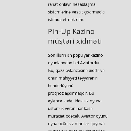
rahat onlayn hesablaşma
sistemlərinə vəsait çıxarmaqla
istifadə etmək olar.
Pin-Up Kazino
müştəri xidməti
Son illərin ən populyar kazino
oyunlarından biri Aviatordur.
Bu, qəza əyləncəsinə aiddir və
onun mahiyyəti təyyarənin
hündürlüyünü
proqnozlaşdırmaqdır. Bu
əyləncə sadə, iddiasız oyuna
üstünlük verən hər kəsə
müraciət edəcək. Aviator oyunu
oyna üçün siz mərclər qoymalı