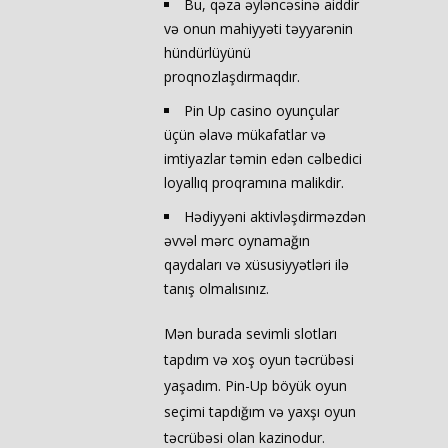
Bu, qəza əyləncəsinə aiddir
və onun mahiyyəti təyyarənin
hündürlüyünü
proqnozlaşdırmaqdır.
Pin Up casino oyunçular
üçün əlavə mükafatlar və
imtiyazlar təmin edən cəlbedici
loyallıq proqramına malikdir.
Hədiyyəni aktivləşdirməzdən
əvvəl mərc oynamağın
qaydaları və xüsusiyyətləri ilə
tanış olmalısınız.
Mən burada sevimli slotları
tapdım və xoş oyun təcrübəsi
yaşadım. Pin-Up böyük oyun
seçimi tapdığım və yaxşı oyun
təcrübəsi olan kazinodur.