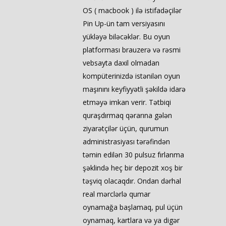
OS ( macbook ) ilə istifadəçilər
Pin Up-ün tam versiyasını
yükləyə biləcəklər. Bu oyun
platforması brauzerə və rəsmi
vebsayta daxil olmadan
kompüterinizdə istənilən oyun
maşınını keyfiyyətli şəkildə idarə
etməyə imkan verir. Tətbiqi
quraşdırmaq qərarına gələn
ziyarətçilər üçün, qurumun
administrasiyası tərəfindən
təmin edilən 30 pulsuz fırlanma
şəklində heç bir depozit xoş bir
təşviq olacaqdır. Ondan dərhal
real mərclərlə qumar
oynamağa başlamaq, pul üçün
oynamaq, kartlara və ya digər