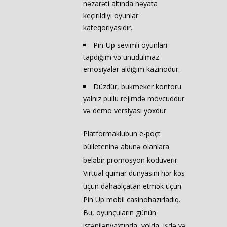
nəzarəti altında həyata
keçirildiyi oyunlar
kateqoriyasıdır.
Pin-Up sevimli oyunları
tapdığım və unudulmaz
emosiyalar aldığım kazinodur.
Düzdür, bukmeker kontoru
yalnız pullu rejimdə mövcuddur
və demo versiyası yoxdur
Platformaklubun e-poçt
bülleteninə abunə olanlara
beləbir promosyon koduverir.
Virtual qumar dünyasını hər kəs
üçün dahaəlçatan etmək üçün
Pin Up mobil casinohazırladıq.
Bu, oyunçuların günün
istənilənvaxtında, yolda, işdə və