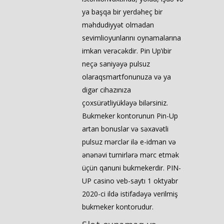
ya başqa bir yerdəheç bir
məhdudiyyət olmadan
sevimlioyunlarını oynamalarına
imkan verəcəkdir. Pin Up’ıbir
neçə saniyəyə pulsuz
olaraqsmartfonunuza və ya
digər cihazınıza
çoxsürətliyükləyə bilərsiniz.
Bukmeker kontorunun Pin-Up
artan bonuslar və səxavətli
pulsuz mərclər ilə e-idman və
ənənəvi turnirlərə mərc etmək
üçün qanuni bukmekerdir. PIN-
UP casino veb-saytı 1 oktyabr
2020-ci ildə istifadəyə verilmiş
bukmeker kontorudur.