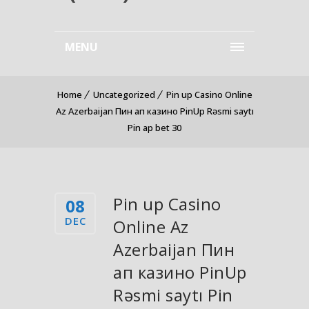
MENU
Home
Uncategorized
Pin up Casino Online
Az Azerbaijan Пин ап казино PinUp Rəsmi saytı
Pin ap bet 30
Pin up Casino
08
DEC
Online Az
Azerbaijan Пин
ап казино PinUp
Rəsmi saytı Pin