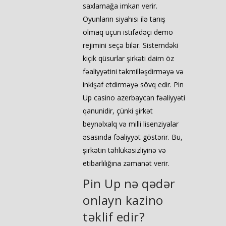
saxlamağa imkan verir.
Oyunların siyahısı ilə tanış
olmaq üçün istifadəçi demo
rejimini seçə bilər. Sistemdəki
kiçik qüsurlar şirkəti daim öz
fəaliyyətini təkmilləşdirməyə və
inkişaf etdirməyə sövq edir. Pin
Up casino azerbaycan fəaliyyəti
qanunidir, çünki şirkət
beynəlxalq və milli lisenziyalar
əsasında fəaliyyət göstərir. Bu,
şirkətin təhlükəsizliyinə və
etibarlılığına zəmanət verir.
Pin Up nə qədər
onlayn kazino
təklif edir?