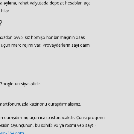
a əylənə, rahat valyutada depozit hesabları aça
bilər.
?
tməzdən əvvəl siz həmişə hər bir maşının əsas
ələr üçün mərc rejimi var. Provayderlərin sayı daim
Google-un siyasətidir.
smartfonunuzda kazinonu quraşdırmalısınız.
arı quraşdırmaq üçün icazə istənəcəkdir. Çünki proqram
ir. Oyunçunun, bu səhifə və ya rəsmi veb sayt -
n-up-364.com
.