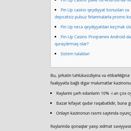
Pin Up casino qeydiyyat bonusları və
depozitsiz pulsuz fırlanmalarla promo ko
Pin Up necə qeydiyyatdan keçmək ol
Pin-Up Casino Proqramını Android-d
quraşdırmaq olar?
Sistem tələbləri
Bu, şirkətin təhlükəsizliyinə və etibarlılığ
fəaliyyətlə bağlı digər məlumatlar kazin
Rəylərini şərh edənlərin 10% -i ən çox oyu
Bazar kifayət qədər rəqabətlidir, buna gö
Onlayn kazinonun rəsmi saytında oyunçu
Rəylərində qonaqlar yaxşı xidmət səviyyəsin