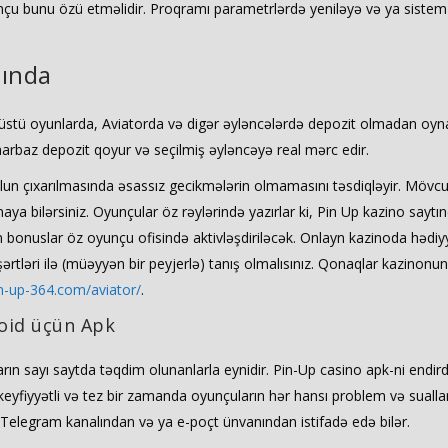
unçu bunu özü etməlidir. Proqramı parametrlərdə yeniləyə və ya sist
tında
olüstü oyunlarda, Aviatorda və digər əyləncələrdə depozit olmadan oyna
arbaz depozit qoyur və seçilmiş əyləncəyə real mərc edir.
lun çıxarılmasında əsassız gecikmələrin olmamasını təsdiqləyir. Mövcu
aya bilərsiniz. Oyunçular öz rəylərində yazırlar ki, Pin Up kazino say
n bonuslar öz oyunçu ofisində aktivləşdiriləcək. Onlayn kazinoda hədiyy
ləri ilə (müəyyən bir peyjerlə) tanış olmalısınız. Qonaqlar kazinonu
in-up-364.com/aviator/
.
oid üçün Apk
arın sayı saytda təqdim olunanlarla eynidir. Pin-Up casino apk-ni end
keyfiyyətli və tez bir zamanda oyunçuların hər hansı problem və sualla
legram kanalından və ya e-poçt ünvanından istifadə edə bilər.