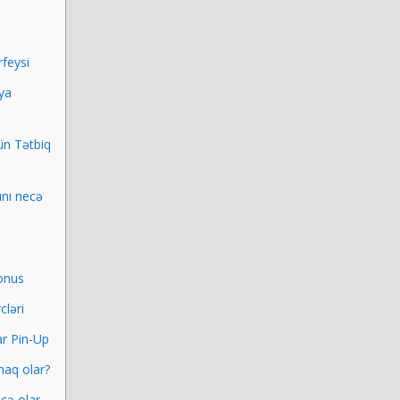
rfeysi
ya
ün Tətbiq
nı necə
onus
ləri
r Pin-Up
maq olar?
cə olar