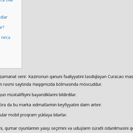
dlar
ar?
ə necə
ına zəmanət verir. Kazinonun qanuni fəaliyyətini təsdiqləyən Curacao mast
onun rəsmi saytında Haqqımızda bölməsində mövcuddur.
n müxtəlifliyini bəyəndiklərini bildirdilər.
rə də bu marka xidmətlərinin keyfiyyətini daim artırır.
lar mobil proqram yükləyə bilərlər.
i, qumar oyunlarının yaxşı seçimini və uduşların sürətli ödənilməsini q