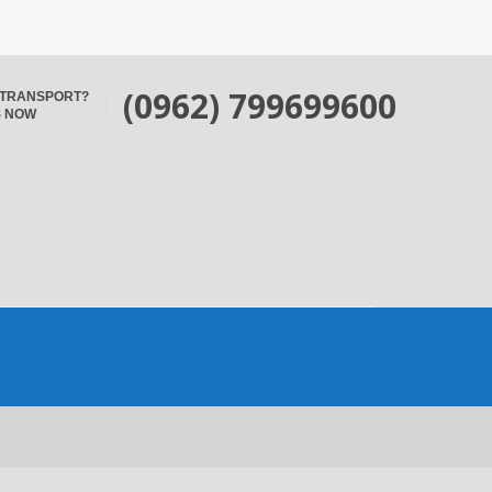
(0962) 799699600
 TRANSPORT?
S NOW