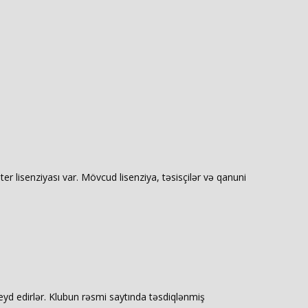
er lisenziyası var. Mövcud lisenziya, təsisçilər və qanuni
eyd edirlər. Klubun rəsmi saytında təsdiqlənmiş