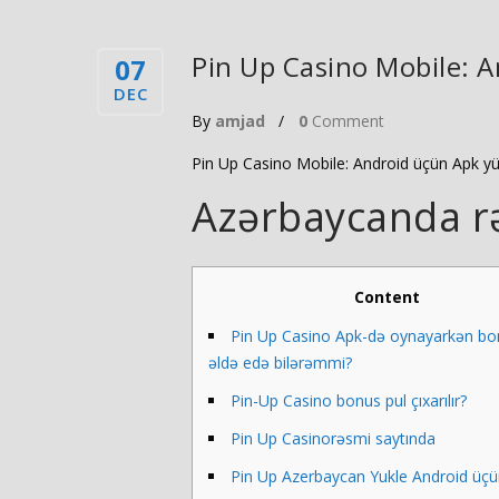
Pin Up Casino Mobile: A
07
DEC
By
amjad
0
Comment
Pin Up Casino Mobile: Android üçün Apk yü
Azərbaycanda r
Content
Pin Up Casino Apk-də oynayarkən bo
əldə edə bilərəmmi?
Pin-Up Casino bonus pul çıxarılır?
Pin Up Casinorəsmi saytında
Pin Up Azerbaycan Yukle Android üç