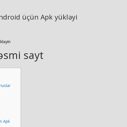
ndroid üçün Apk yükləyi
kləyin
əsmi sayt
nuslar
ün Apk