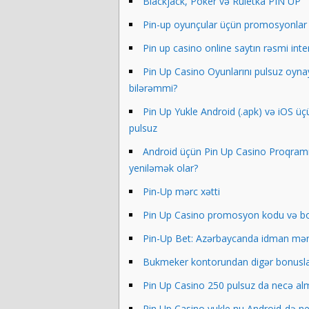
Blackjack, Poker və Ruletka PIN UP
Pin-up oyunçular üçün promosyonlar
Pin up casino online saytın rəsmi inte
Pin Up Casino Oyunlarını pulsuz oyna
bilərəmmi?
Pin Up Yukle Android (.apk) və iOS üç
pulsuz
Android üçün Pin Up Casino Proqramı
yeniləmək olar?
Pin-Up mərc xətti
Pin Up Casino promosyon kodu və b
Pin-Up Bet: Azərbaycanda idman mərc
Bukmeker kontorundan digər bonusla
Pin Up Casino 250 pulsuz da necə al
Pin Up Casino yukle nu Android-də ne