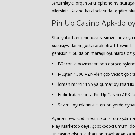
tənzimləyici orqan Antillephone nV (Kuraça
bilərsiniz. Kazino kataloqlarında təqdim olu
Pin Up Casino Apk-də o
Studiyalar həmçinin xüsusi simvollar və ya
xüsusiyyətlərini göstərərək ətraflı təsviri il
genişlənir, bu da ən maraqlı oyunlarda öz ş
Büdcənizi pozmadan son dərəcə əyləncəl
Müştəri 1500 AZN-dən çox vəsait çıxars
İdman mərcləri və ya qumar oyunları ilə
Endirdikdən sonra Pin Up Casino APK fa
Sevimli oyunlarınızı istənilən yerdə oy
Ayarları əvvəlcədən etməsəniz, quraşdırma 
Play Marketdə deyil, şəbəkədəki ümumi do
up.casino olsun, etibarlı bir mənbədən kaz