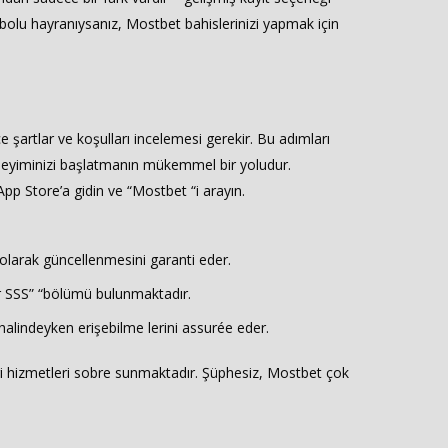
bolu hayranıysanız, Mostbet bahislerinizi yapmak için
 şartlar ve koşulları incelemesi gerekir. Bu adımları
eneyiminizi başlatmanın mükemmel bir yoludur.
pp Store’a gidin ve “Mostbet “i arayın.
 olarak güncellenmesini garanti eder.
ir SSS” “bölümü bulunmaktadır.
alindeyken erişebilme lerini assurée eder.
eri hizmetleri sobre sunmaktadır. Şüphesiz, Mostbet çok