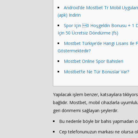
Android’de Mostbet Tr Mobil Uygulam
(apk) Indirin
Spor Için 0 Hoşgeldin Bonusu + 1 
Için 50 Ücretsiz Döndürme (fs)
Mostbet Türkiye’de Hangi Lisans Ile F
Göstermektedir?
Mostbet Online Spor Bahisleri
Mostbet’te Ne Tür Bonuslar Var?
Yapılacak işlem benzer, katsayılara tıklıy
bağlıdır. Mostbet, mobil cihazlarla uyumlu
geri dönmemi sağlayan şeylerdir.
Bu nedenle böyle bir bahis yapmadan önc
Cep telefonunuzun markası ne olursa ols