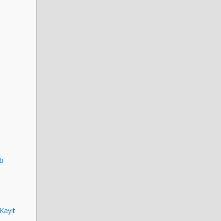
ti
Kayıt