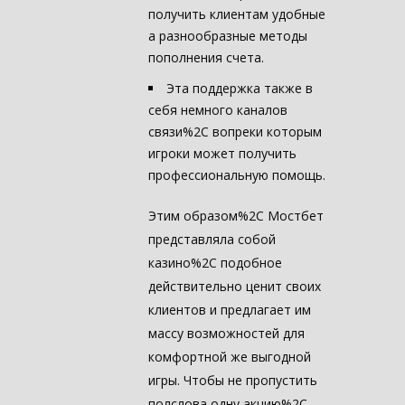
получить клиентам удобные
а разнообразные методы
пополнения счета.
Эта поддержка также в
себя немного каналов
связи%2C вопреки которым
игроки может получить
профессиональную помощь.
Этим образом%2C Мостбет
представляла собой
казино%2C подобное
действительно ценит своих
клиентов и предлагает им
массу возможностей для
комфортной же выгодной
игры. Чтобы не пропустить
полслова одну акцию%2C