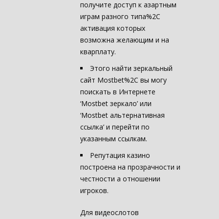
получите доступ к азартным
играм разного типа%2C
активация которых
возможна желающим и на
кварплату.
Этого найти зеркальный
сайт Mostbet%2C вы могу
поискать в Интернете
‘Mostbet зеркало’ или
‘Mostbet альтернативная
ссылка’ и перейти по
указанным ссылкам.
Репутация казино
построена на прозрачности и
честности а отношении
игроков.
Для видеослотов