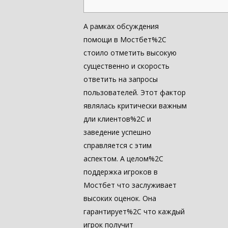
А рамках обсуждения
помощи в Мостбет%2C
стоило отметить высокую
существенно и скорость
ответить на запросы
пользователей. Этот фактор
являлась критически важным
дли клиентов%2C и
заведение успешно
справляется с этим
аспектом. А целом%2C
поддержка игроков в
Мостбет что заслуживает
высоких оценок. Она
гарантирует%2C что каждый
игрок получит