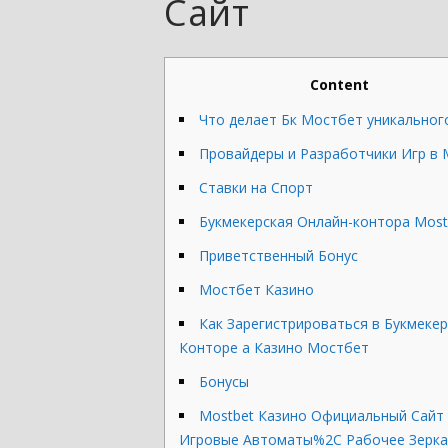
Сайт
Content
Что делает Бк Мостбет уникально
Провайдеры и Разработчики Игр в 
Ставки на Спорт
Букмекерская Онлайн-контора Most
Приветственный Бонус
Мостбет Казино
Как Зарегистрироваться в Букмеке
Конторе а Казино Мостбет
Бонусы
Mostbet Казино Официальный Сайт
Игровые Автоматы%2C Рабочее Зерк