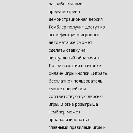
разработчиками
предусмотрена
демонстрационная версия.
Гемблер получит доступ ко
всем функциям игрового
автомата же сможет
сделать ставку на
виртуальный обналичить.
После нажатия на иконке
онлайн-игры кнопки «Играть
бесплатно» пользователь
сможет перейти и
соответствующую версию
игры. В окне розыгрыша
гемблер может
проанализировать с
главными правилами игры и