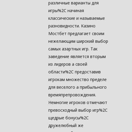
различные варианты для
игры%2C начиная
классические и называемые
разновидности. Казино
Мостбет предлагает своим
нежелающим широкий выбор
самых азартных игр. Так
заведение является вторым
из лидеров а своей
области%2C предоставив
игрокам множество пределе
для веселого а прибыльного
времяпрепровождения.
Немногие игроков отмечают
превосходный выбор игр%2C
щедрые бонусы%2C
дружелюбный же