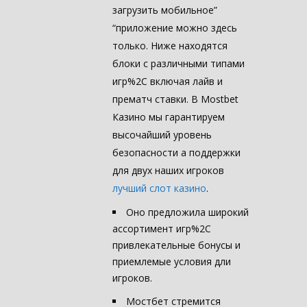
загрузить мобильное”
“приложение можно здесь
только. Ниже находятся
блоки с различными типами
игр%2C включая лайв и
прематч ставки. В Mostbet
Казино мы гарантируем
высочайший уровень
безопасности а поддержки
для двух наших игроков
лучший слот казино
.
Оно предложила широкий
ассортимент игр%2C
привлекательные бонусы и
приемлемые условия дли
игроков.
Мостбет стремится