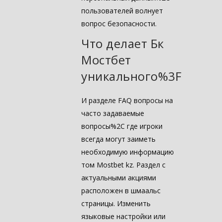
пользователей волнует
вопрос безопасности.
Что делает Бк
Мостбет
уникального%3F
И разделе FAQ вопросы на
часто задаваемые
вопросы%2C где игроки
всегда могут заиметь
необходимую информацию
том Mostbet kz. Раздел с
актуальными акциями
расположен в шмаальс
страницы. Изменить
языковые настройки или