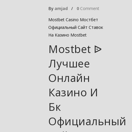
By
amjad
0
Comment
Mostbet Casino Мостбет
Официальный Сайт Ставок
На Казино Mostbet
Mostbet ᐉ
Лучшее
Онлайн
Казино И
Бк
Официальный