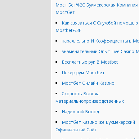
Мост Бет%2C Букмекерская Компания
Мостбет
Как связаться С Службой помощью
Mostbet%3F
параллельно И Коэффициенты в Mo
знаменательный Опыт Live Casino M
Бесплатные рук В Mostbet
Покер-рум Мостбет
Мостбет Онлайн Казино
Скорость Вывода
материальнопроизводственных
Надежный Вывод
Мостбет Казино же Букмекерский
Официальный Сайт