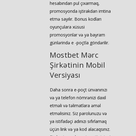
hesabından pul çıxarmaq,
promosyonda iştirakdan imtina
etmə sayılır. Bonus kodları
oyunçulara xüsusi
promosyonlar və ya bayram
günlərində e -poçtla göndərilir.
Mostbet Mərc
Şirkətinin Mobil
Versiyası
Daha sonra e-poçt ünvanınızı
və ya telefon nömrənizi daxil
etməli və təlimatlara əməl
etməlisiniz. Siz parolunuzu və
ya istifadəçi adınızı sıfırlamaq
üçün link və ya kod alacaqsınız.