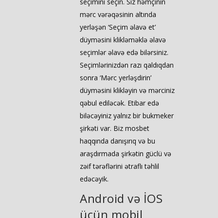
seçimini seçin. Siz həmçinin
mərc vərəqəsinin altında
yerləşən ‘Seçim əlavə et’
düyməsini klikləməklə əlavə
seçimlər əlavə edə bilərsiniz.
Seçimlərinizdən razı qaldıqdan
sonra ‘Mərc yerləşdirin’
düyməsini klikləyin və mərciniz
qəbul ediləcək. Etibar edə
biləcəyiniz yalnız bir bukmeker
şirkəti var. Biz mosbet
haqqında danışırıq və bu
araşdırmada şirkətin güclü və
zəif tərəflərini ətraflı təhlil
edəcəyik.
Android və İOS
üçün mobil