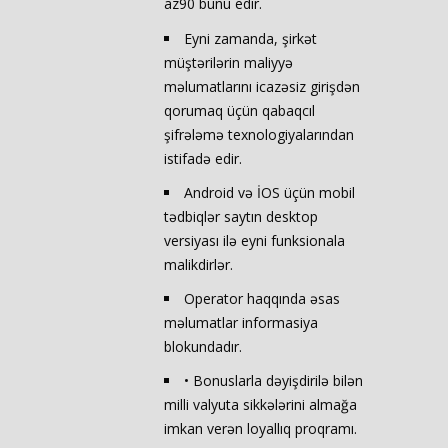
az90 bunu edir.
Eyni zamanda, şirkət
müştərilərin maliyyə
məlumatlarını icazəsiz girişdən
qorumaq üçün qabaqcıl
şifrələmə texnologiyalarından
istifadə edir.
Android və İOS üçün mobil
tədbiqlər saytın desktop
versiyası ilə eyni funksionala
malikdirlər.
Operator haqqında əsas
məlumatlar informasiya
blokundadır.
• Bonuslarla dəyişdirilə bilən
milli valyuta sikkələrini almağa
imkan verən loyallıq proqramı.