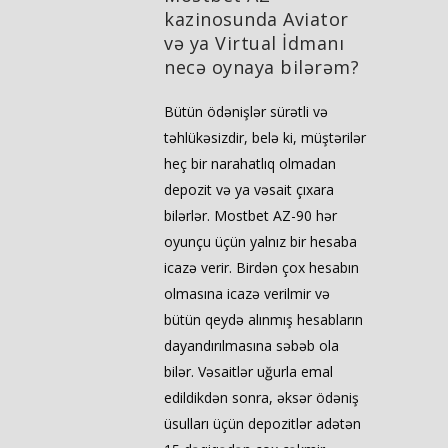
kazinosunda Aviator
və ya Virtual İdmanı
necə oynaya bilərəm?
Bütün ödənişlər sürətli və
təhlükəsizdir, belə ki, müştərilər
heç bir narahatlıq olmadan
depozit və ya vəsait çıxara
bilərlər. Mostbet AZ-90 hər
oyunçu üçün yalnız bir hesaba
icazə verir. Birdən çox hesabın
olmasına icazə verilmir və
bütün qeydə alınmış hesabların
dayandırılmasına səbəb ola
bilər. Vəsaitlər uğurla emal
edildikdən sonra, əksər ödəniş
üsulları üçün depozitlər adətən