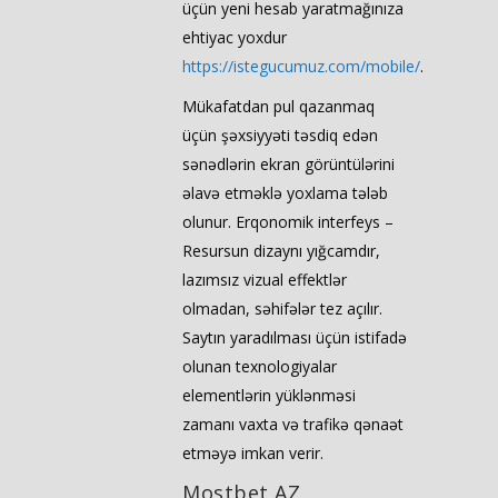
üçün yeni hesab yaratmağınıza
ehtiyac yoxdur
https://istegucumuz.com/mobile/
.
Mükafatdan pul qazanmaq
üçün şəxsiyyəti təsdiq edən
sənədlərin ekran görüntülərini
əlavə etməklə yoxlama tələb
olunur. Erqonomik interfeys –
Resursun dizaynı yığcamdır,
lazımsız vizual effektlər
olmadan, səhifələr tez açılır.
Saytın yaradılması üçün istifadə
olunan texnologiyalar
elementlərin yüklənməsi
zamanı vaxta və trafikə qənaət
etməyə imkan verir.
Mostbet AZ