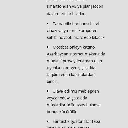
smartfondan və ya planşetdən
davam etdirə bilərlər.
Tamamilə hər hansı bir əl
cihazı və ya fərdi kompüter
sahibi növbəti mərc edə biləcək.
Mostbet onlayn kazino
Azərbaycan internet məkanında
müxtəlif provayderlərdən olan
oyunların ən geniş çeşiddə
təqdim edən kazinolardan
biridir.
Əlavə edilmiş məbləğdən
veycer x60-a çatdıqda
müştərilər üçün əsas balansa
bonus köçürülür.
Fantastik göstəricilər tapa