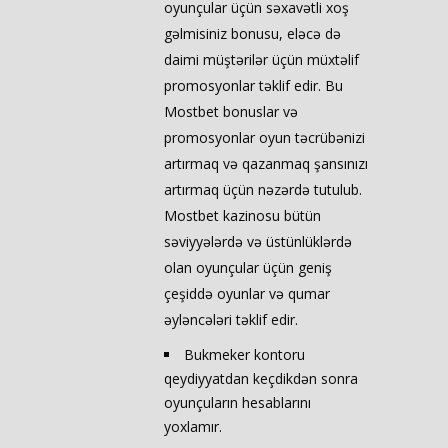
oyunçular üçün səxavətli xoş
gəlmisiniz bonusu, eləcə də
daimi müştərilər üçün müxtəlif
promosyonlar təklif edir. Bu
Mostbet bonuslar və
promosyonlar oyun təcrübənizi
artırmaq və qazanmaq şansınızı
artırmaq üçün nəzərdə tutulub.
Mostbet kazinosu bütün
səviyyələrdə və üstünlüklərdə
olan oyunçular üçün geniş
çeşiddə oyunlar və qumar
əyləncələri təklif edir.
Bukmeker kontoru
qeydiyyatdan keçdikdən sonra
oyunçuların hesablarını
yoxlamır.