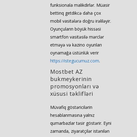
funksionala malikdirlər. Müasir
bettinq getdikcə daha çox
mobil vasitələrə doğru irəliləyir.
Oyunçuların böyük hissəsi
smartfon vasitəsilə mərclər
etməyə və kazino oyunları
oynamağa üstünlük verir
https://istegucumuz.com
.
Mostbet AZ
bukmeykerinin
promosyonları və
xüsusi təklifləri
Müvafiq göstəricilərin
hesablanmasına yalnız
qumarbazlar təsir göstərir. Eyni
zamanda, ziyarətçilər istənilən