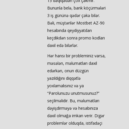
15 dəqiqədən çox çəkmir.
Bununla belə, bank köçürmələri
3 iş gününə qədər çəkə bilər.
Bəli, müştərilər Mostbet AZ-90
hesabında qeydiyyatdan
keçdikdən sonra promo kodları
daxil edə bilərlər.
Hər hansı bir probleminiz varsa,
məsələn, məlumatları daxil
edərkən, onun düzgün
yazıldığını diqqətlə
yoxlamalısınız və ya
“Parolunuzu unutmusunuz?”
seçilməlidir. Bu, məlumatları
dəyişdirməyə və hesabınıza
daxil olmağa imkan verir. Digər
problemlər olduqda, istifadəçi