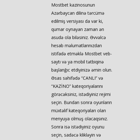
Mostbet kazinosunun
Azərbaycan dilinə tərcümə
edilmiş versiyası da var ki,
qumar oynayan zaman ən
asudə ola biləsiniz. Əvvəlcə
hesab məlumatlarınızdan
istifadə etməklə Mostbet veb-
saytı və ya mobil tətbiqinə
başlanğıc etdiyinizə əmin olun.
Əsas səhifədə “CANLI” və
“KAZİNO” kateqoriyalarını
görəcəksiniz, istədiyiniz rejimi
seçin. Bundan sonra oyunların
müxtəlif kateqoriyaları olan
menyuya olmuş olacaqsınız.
Sonra isə istədiyiniz oyunu
seçin, sadəcə klikləyin və