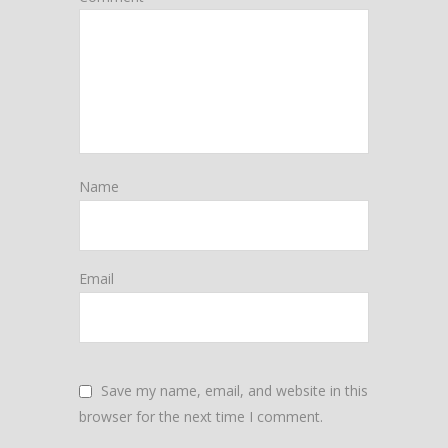
Name
Email
Save my name, email, and website in this
browser for the next time I comment.