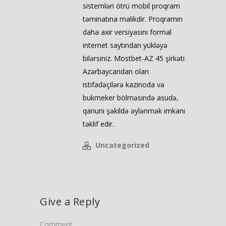
sistemləri ötrü mobil proqram
təminatına malikdir. Proqramın
daha axir versiyasını formal
internet saytından yükləyə
bilərsiniz. Mostbet-AZ 45 şirkəti
Azərbaycandan olan
istifadəçilərə kazinoda və
bukmeker bölməsində asudə,
qanuni şəkildə əylənmək imkanı
təklif edir.
Uncategorized
Give a Reply
Comment