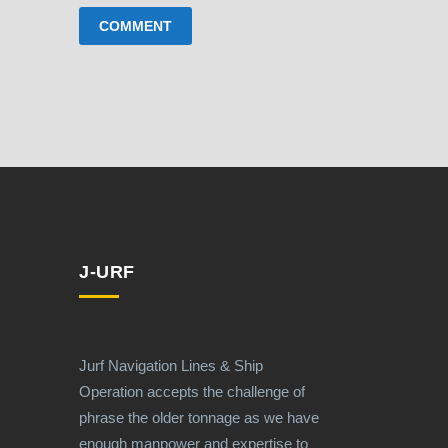
J-URF
Jurf Navigation Lines & Ship
Operation accepts the challenge of
phrase the older tonnage as we have
enough manpower and expertise to