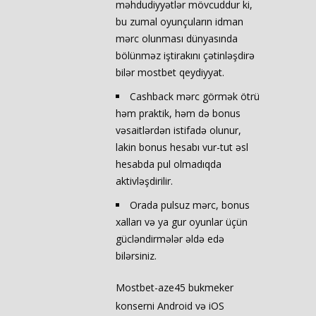
məhdudiyyətlər mövcuddur ki,
bu zumal oyunçuların idman
mərc olunması dünyasında
bölünməz iştirakını çətinləşdirə
bilər mostbet qeydiyyat.
Cashback mərc görmək ötrü
həm praktik, həm də bonus
vəsaitlərdən istifadə olunur,
lakin bonus hesabı vur-tut əsl
hesabda pul olmadıqda
aktivləşdirilir.
Orada pulsuz mərc, bonus
xalları və ya gur oyunlar üçün
gücləndirmələr əldə edə
bilərsiniz.
Mostbet-aze45 bukmeker
konserni Android və iOS