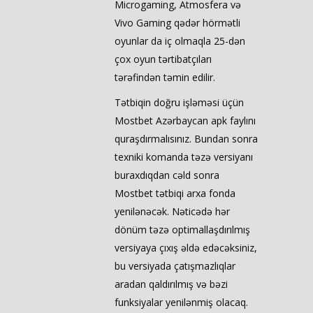
Microgaming, Atmosfera və
Vivo Gaming qədər hörmətli
oyunlar da iç olmaqla 25-dən
çox oyun tərtibatçıları
tərəfindən təmin edilir.
Tətbiqin doğru işləməsi üçün
Mostbet Azərbaycan apk faylını
quraşdırmalısınız. Bundan sonra
texniki komanda təzə versiyanı
buraxdıqdan cəld sonra
Mostbet tətbiqi arxa fonda
yenilənəcək. Nəticədə hər
dönüm təzə optimallaşdırılmış
versiyaya çıxış əldə edəcəksiniz,
bu versiyada çatışmazlıqlar
aradan qaldırılmış və bəzi
funksiyalar yenilənmiş olacaq.