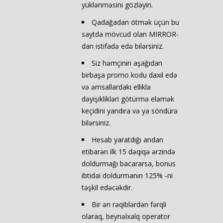
yüklənməsini gözləyin.
Qadağadan ötmək üçün bu
saytda mövcud olan MIRROR-
dan istifadə edə bilərsiniz.
Siz həmçinin aşağıdan
birbaşa promo kodu daxil edə
və əmsallardakı elliklə
dəyişiklikləri götürmə eləmək
keçidini yandıra və ya söndürə
bilərsiniz.
Hesab yaratdığı andan
etibarən ilk 15 dəqiqə ərzində
doldurmağı bacararsa, bonus
ibtidai doldurmanın 125% -ni
təşkil edəcəkdir.
Bir ən rəqiblərdən fərqli
olaraq, beynəlxalq operator