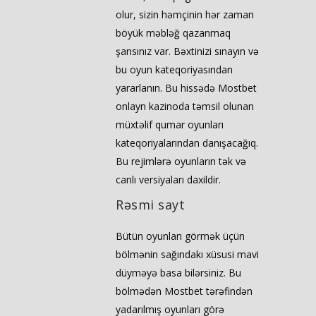
olur, sizin həmçinin hər zaman
böyük məbləğ qazanmaq
şansınız var. Bəxtinizi sınayın və
bu oyun kateqoriyasından
yararlanın. Bu hissədə Mostbet
onlayn kazinoda təmsil olunan
müxtəlif qumar oyunları
kateqoriyalarından danışacağıq.
Bu rejimlərə oyunların tək və
canlı versiyaları daxildir.
Rəsmi sayt
Bütün oyunları görmək üçün
bölmənin sağındakı xüsusi mavi
düyməyə basa bilərsiniz. Bu
bölmədən Mostbet tərəfindən
yadarılmış oyunları görə