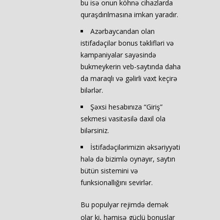
bu isə onun köhnə cihazlarda
quraşdırılmasına imkan yaradır.
Azərbaycandan olan
istifadəçilər bonus təklifləri və
kampaniyalar sayəsində
bukmeykerin veb-saytında daha
da maraqlı və gəlirli vaxt keçirə
bilərlər.
Şəxsi hesabınıza “Giriş”
sekmesi vasitəsilə daxil ola
bilərsiniz.
İstifadəçilərimizin əksəriyyəti
hələ də bizimlə oynayır, saytın
bütün sistemini və
funksionallığını sevirlər.
Bu populyar rejimdə demək
olar ki, həmişə güclü bonuslar