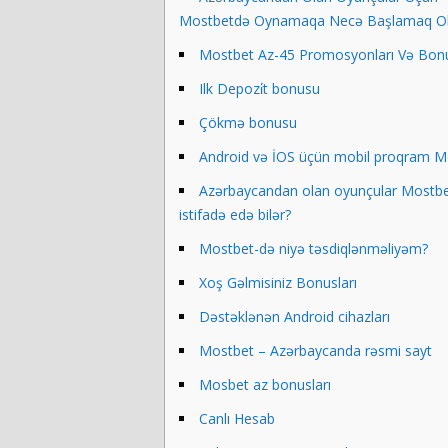
Mostbetdə Oynamaqa Necə Başlamaq Ol
Mostbet Az-45 Promosyonları Və Bonu
Ilk Depozi̇t bonusu
Çökmə bonusu
Android və İOS üçün mobil proqram 
Azərbaycandan olan oyunçular Mostb
istifadə edə bilər?
Mostbet-də niyə təsdiqlənməliyəm?
Xoş Gəlmisiniz Bonusları
Dəstəklənən Android cihazları
Mostbet – Azərbaycanda rəsmi sayt
Mosbet az bonusları
Canlı Hesab