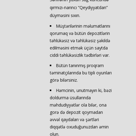
qırmızı-narıncı “Qeydiyyatdan”
düyməsini sıxın.
Müştərilərinin məlumatlarını
qorumaq və bütün depozitlərin
təhlükəsiz və təhlükəsiz şəkildə
edilməsini etmək üçün saytda
ciddi təhlükəsizlik tədbirləri var.
Bütün tanınmış proqram
təminatçılarında bu tipli oyunları
görə bilərsiniz.
Həmcinin, unutmayın ki, bəzi
doldurma üsullarında
məhdudiyyətlər ola bilər, ona
gorə də depozit qoymadan
əvvəl qaydaları və şərtləri
diqqətlə oxuduğunuzdan əmin
olun.