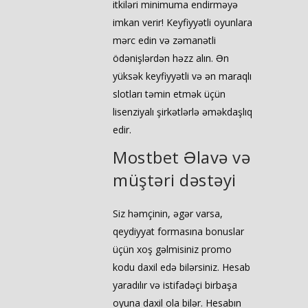
itkiləri minimuma endirməyə
imkan verir! Keyfiyyətli oyunlara
mərc edin və zəmanətli
ödənişlərdən həzz alın. Ən
yüksək keyfiyyətli və ən maraqlı
slotları təmin etmək üçün
lisenziyalı şirkətlərlə əməkdaşlıq
edir.
Mostbet Əlavə və
müştəri dəstəyi
Siz həmçinin, əgər varsa,
qeydiyyat formasına bonuslar
üçün xoş gəlmisiniz promo
kodu daxil edə bilərsiniz. Hesab
yaradılır və istifadəçi birbaşa
oyuna daxil ola bilər. Hesabın