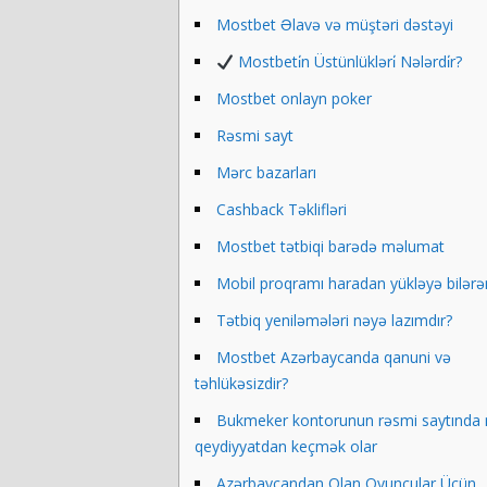
Mostbet Əlavə və müştəri dəstəyi
Mostbeti̇n Üstünlükləri̇ Nələrdi̇r?
Mostbet onlayn poker
Rəsmi sayt
Mərc bazarları
Cashback Təklifləri
Mostbet tətbiqi barədə məlumat
Mobil proqramı haradan yükləyə bilər
Tətbiq yeniləmələri nəyə lazımdır?
Mostbet Azərbaycanda qanuni və
təhlükəsizdir?
Bukmeker kontorunun rəsmi saytında
qeydiyyatdan keçmək olar
Azərbaycandan Olan Oyunçular Üçün