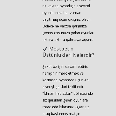
nə vaxtsa oynadığınız sevimli
oyunlarınıza hər zaman
qayıtmaq üçün çıxışınız olsun.
Beləcə nə vaxtsa qarşınıza
çıxmış xoşunuza gələn oyunları
axtara-axtara qalmayacaqsınız.
Mostbeti̇n
Üstünlükləri̇ Nələrdi̇r?
Şirkət öz işini davam etdirir,
həmçinin mərc etmək və
kazinoda oynamaq üçün ən
əlverişli şərtləri təklif edir.
“İdman hadisələri” bölməsində
siz qarşıdan gələn oyunlara
mərc edə bilərsiniz. Əgər siz
artıq başlanmış matçın