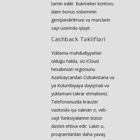
təmin edilir. Bukmeker kontoru
daim bonus sisteminin
genişləndirilməsi və mərclərin
sayı üzərində işləyir.
Cashback Təklifləri
Yükləmə məhdudiyyətləri
olduğu halda, siz iCloud
hesabınızın regionunu
Azərbaycandan Özbəkistana və
ya Kolumbiyaya dəyişməli və
yükləməni təkrar etməlisiniz.
Telefonunuzda brauzer
vasitəsilə işə salınan o, veb-
sayt funksiyalarının bütün
dəstini ehtiva edir. Lakin o,
proqramlardan daha yavaş