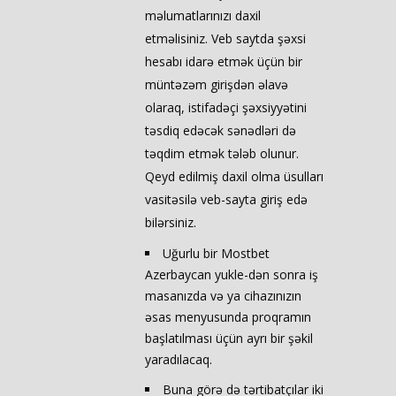
məlumatlarınızı daxil
etməlisiniz. Veb saytda şəxsi
hesabı idarə etmək üçün bir
müntəzəm girişdən əlavə
olaraq, istifadəçi şəxsiyyətini
təsdiq edəcək sənədləri də
təqdim etmək tələb olunur.
Qeyd edilmiş daxil olma üsulları
vasitəsilə veb-sayta giriş edə
bilərsiniz.
Uğurlu bir Mostbet
Azerbaycan yukle-dən sonra iş
masanızda və ya cihazınızın
əsas menyusunda proqramın
başlatılması üçün ayrı bir şəkil
yaradılacaq.
Buna görə də tərtibatçılar iki