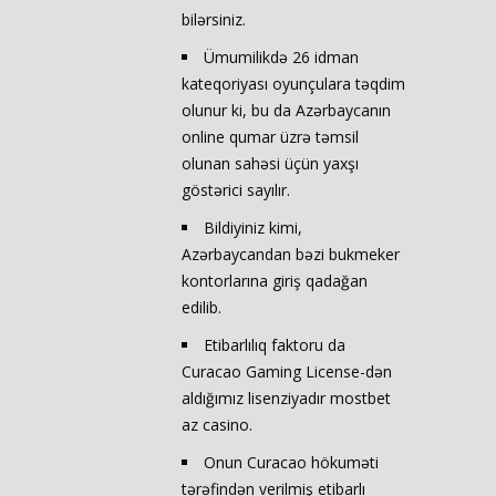
bilərsiniz.
Ümumilikdə 26 idman
kateqoriyası oyunçulara təqdim
olunur ki, bu da Azərbaycanın
online qumar üzrə təmsil
olunan sahəsi üçün yaxşı
göstərici sayılır.
Bildiyiniz kimi,
Azərbaycandan bəzi bukmeker
kontorlarına giriş qadağan
edilib.
Etibarlılıq faktoru da
Curacao Gaming License-dən
aldığımız lisenziyadır mostbet
az casino.
Onun Curacao hökuməti
tərəfindən verilmiş etibarlı