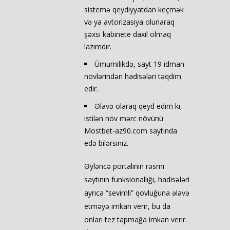
sistemə qeydiyyatdan keçmək
və ya avtorizasiya olunaraq
şəxsi kabinete daxil olmaq
lazımdır.
Ümumilikdə, sayt 19 idman
növlərindən hadisələri təqdim
edir.
Əlavə olaraq qeyd edim ki,
istilən növ mərc növünü
Mostbet-az90.com saytında
edə bilərsiniz.
Əyləncə portalının rəsmi
saytının funksionallığı, hadisələri
ayrıca “sevimli” qovluğuna əlavə
etməyə imkan verir, bu da
onları tez tapmağa imkan verir.