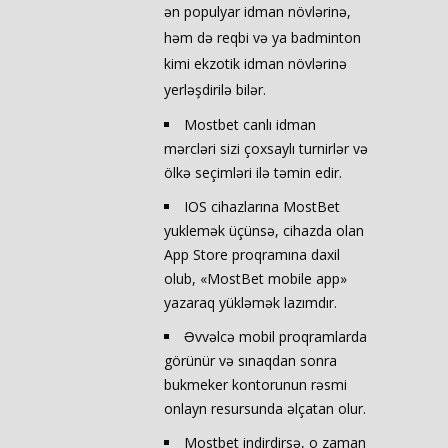
ən populyar idman növlərinə,
həm də reqbi və ya badminton
kimi ekzotik idman növlərinə
yerləşdirilə bilər.
Mostbet canlı idman
mərcləri sizi çoxsaylı turnirlər və
ölkə seçimləri ilə təmin edir.
IOS cihazlarına MostBet
yuklemək üçünsə, cihazda olan
App Store proqramına daxil
olub, «MostBet mobile app»
yazaraq yükləmək lazımdır.
Əvvəlcə mobil proqramlarda
görünür və sınaqdan sonra
bukmeker kontorunun rəsmi
onlayn resursunda əlçatan olur.
Mostbet indirdirsə, o zaman