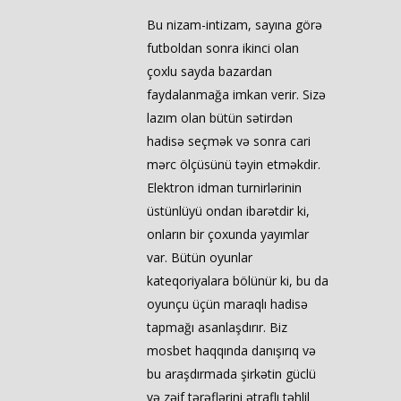
Bu nizam-intizam, sayına görə
futboldan sonra ikinci olan
çoxlu sayda bazardan
faydalanmağa imkan verir. Sizə
lazım olan bütün sətirdən
hadisə seçmək və sonra cari
mərc ölçüsünü təyin etməkdir.
Elektron idman turnirlərinin
üstünlüyü ondan ibarətdir ki,
onların bir çoxunda yayımlar
var. Bütün oyunlar
kateqoriyalara bölünür ki, bu da
oyunçu üçün maraqlı hadisə
tapmağı asanlaşdırır. Biz
mosbet haqqında danışırıq və
bu araşdırmada şirkətin güclü
və zəif tərəflərini ətraflı təhlil