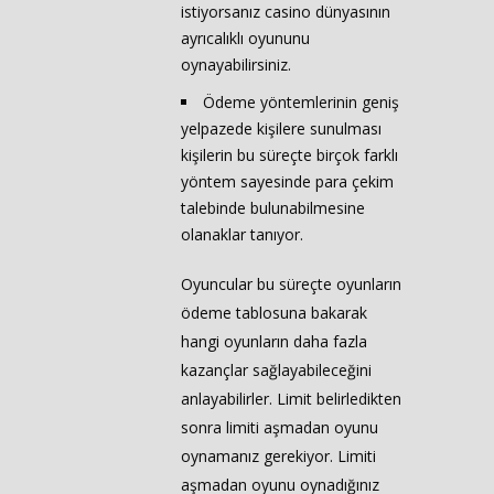
istiyorsanız casino dünyasının
ayrıcalıklı oyununu
oynayabilirsiniz.
Ödeme yöntemlerinin geniş
yelpazede kişilere sunulması
kişilerin bu süreçte birçok farklı
yöntem sayesinde para çekim
talebinde bulunabilmesine
olanaklar tanıyor.
Oyuncular bu süreçte oyunların
ödeme tablosuna bakarak
hangi oyunların daha fazla
kazançlar sağlayabileceğini
anlayabilirler. Limit belirledikten
sonra limiti aşmadan oyunu
oynamanız gerekiyor. Limiti
aşmadan oyunu oynadığınız