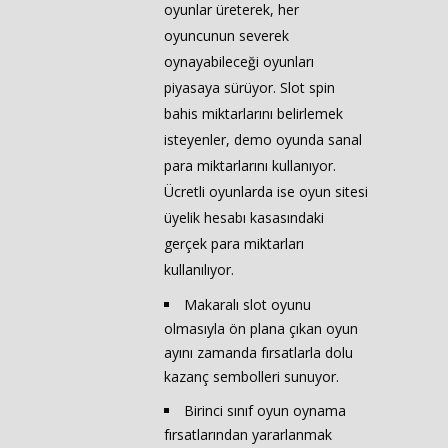
oyunlar üreterek, her
oyuncunun severek
oynayabileceği oyunları
piyasaya sürüyor. Slot spin
bahis miktarlarını belirlemek
isteyenler, demo oyunda sanal
para miktarlarını kullanıyor.
Ücretli oyunlarda ise oyun sitesi
üyelik hesabı kasasındaki
gerçek para miktarları
kullanılıyor.
Makaralı slot oyunu
olmasıyla ön plana çıkan oyun
ayını zamanda fırsatlarla dolu
kazanç sembolleri sunuyor.
Birinci sınıf oyun oynama
fırsatlarından yararlanmak