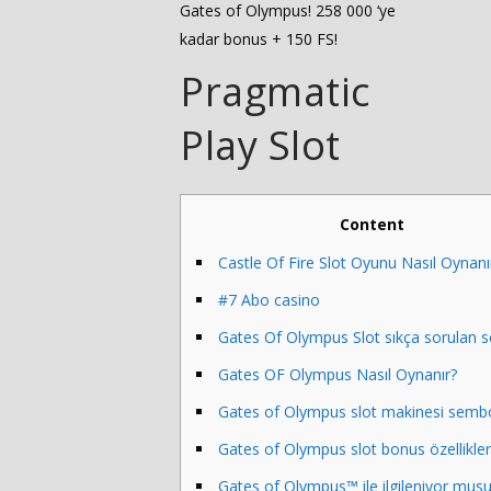
Gates of Olympus! 258 000 ‘ye
kadar bonus + 150 FS!
Pragmatic
Play Slot
Content
Castle Of Fire Slot Oyunu Nasıl Oynanı
#7 Abo casino
Gates Of Olympus Slot sıkça sorulan s
Gates OF Olympus Nasıl Oynanır?
Gates of Olympus slot makinesi sembo
Gates of Olympus slot bonus özellikler
Gates of Olympus™ ile ilgileniyor mus