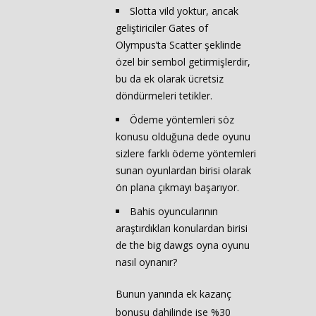
Slotta vild yoktur, ancak
geliştiriciler Gates of
Olympus’ta Scatter şeklinde
özel bir sembol getirmişlerdir,
bu da ek olarak ücretsiz
döndürmeleri tetikler.
Ödeme yöntemleri söz
konusu olduğuna dede oyunu
sizlere farklı ödeme yöntemleri
sunan oyunlardan birisi olarak
ön plana çıkmayı başarıyor.
Bahis oyuncularının
araştırdıkları konulardan birisi
de the big dawgs oyna oyunu
nasıl oynanır?
Bunun yanında ek kazanç
bonusu dahilinde ise %30