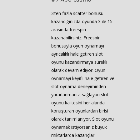
3’ten fazla scatter bonusu
kazandığınızda oyunda 3 ile 15
arasında freespin
kazanabilirsiniz. Freespin
bonusuyla oyun oynamayı
ayrıcalıklı hale getiren slot
oyunu kazandırmaya sürekli
olarak devam ediyor. Oyun
oynamayı keyifli hale getiren ve
slot oynama deneyiminden
yararlanmanızı sağlayan slot
oyunu kalitesini her alanda
konuşturan oyunlardan birisi
olarak tanımlanıyor. Slot oyunu
oynamak istiyorsanız büyük
miktarlarda kazançlar