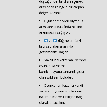
düştüğünde, bir dizi seçenek
arasından rastgele bir çarpan
değeri kazanır.
Oyun sembolleri olympus
ateş tanrısı etrafında hazine
aranmasını sağlıyor.
ve
düğmeleri farklı
bilgi sayfaları arasında
gezinmenizi sağlar.
Sakallı balıkçı temalı sembol,
oyunun kazanma
kombinasyonu tamamlayıcısı
olan wild sembolüdür.
Oyuncunun kazancı kendi
şansı ve oyunun özelliklerine
hakim olma yetkinliğine bağlı
olarak artacaktır.