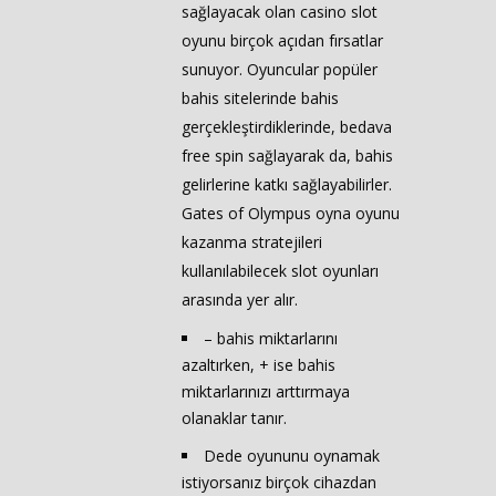
sağlayacak olan casino slot
oyunu birçok açıdan fırsatlar
sunuyor. Oyuncular popüler
bahis sitelerinde bahis
gerçekleştirdiklerinde, bedava
free spin sağlayarak da, bahis
gelirlerine katkı sağlayabilirler.
Gates of Olympus oyna oyunu
kazanma stratejileri
kullanılabilecek slot oyunları
arasında yer alır.
– bahis miktarlarını
azaltırken, + ise bahis
miktarlarınızı arttırmaya
olanaklar tanır.
Dede oyununu oynamak
istiyorsanız birçok cihazdan