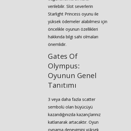
verilebilir. Slot severlerin
Starlight Princess oyunu ile
yüksek ödemeler alabilmesi için
öncelikle oyunun özellikleri
hakkında bilgi sahi olmaları
önemlidir.
Gates Of
Olympus:
Oyunun Genel
Tanıtımı
3 veya daha fazla scatter
sembolü olan büyücüyü
kazandığınızda kazançlarınız
katlanarak artacaktır. Oyun
oynama deneyimini yüksek