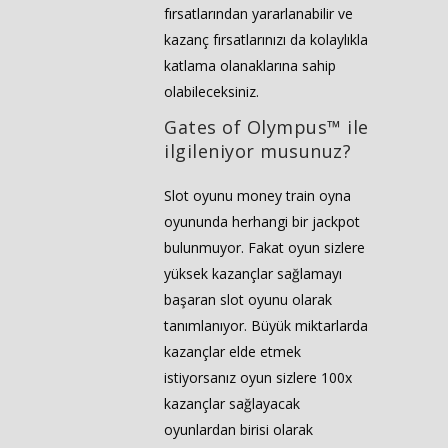
fırsatlarından yararlanabilir ve
kazanç fırsatlarınızı da kolaylıkla
katlama olanaklarına sahip
olabileceksiniz.
Gates of Olympus™ ile
ilgileniyor musunuz?
Slot oyunu money train oyna
oyununda herhangi bir jackpot
bulunmuyor. Fakat oyun sizlere
yüksek kazançlar sağlamayı
başaran slot oyunu olarak
tanımlanıyor. Büyük miktarlarda
kazançlar elde etmek
istiyorsanız oyun sizlere 100x
kazançlar sağlayacak
oyunlardan birisi olarak