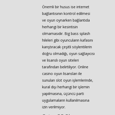
Önemli bir husus ise internet
bağlantısının kontrol edilmesi
ve oyun oynarken bağlantıda
herhangi bir kesintisin
olmamasıdır. Big bass splash
hileleri gibi oyuncuların kafasını
karıştıracak çeşitli söylentilerin
doğru olmadığı, oyun sağlayıcısı
ve lisanslı oyun siteleri
tarafından belirtiliyor. Online
casino oyun lisansları ile
sunulan slot oyun işlemlerinde,
kural dışı herhangi bir işlemin
yapılmasına, üçüncü parti
uygulamaların kullanılmasına
izin verilmiyor.