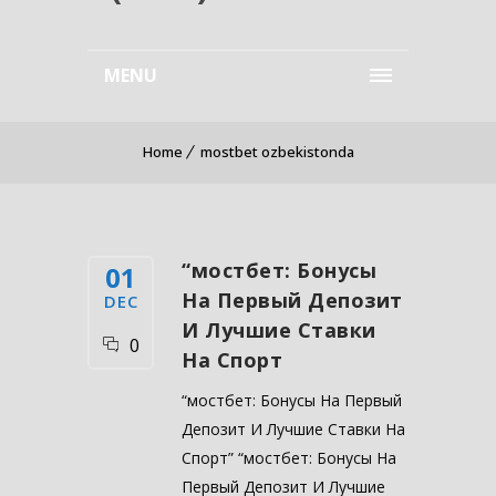
MENU
Home
mostbet ozbekistonda
“мостбет: Бонусы
01
На Первый Депозит
DEC
И Лучшие Ставки
0
На Спорт
“мостбет: Бонусы На Первый
Депозит И Лучшие Ставки На
Спорт” “мостбет: Бонусы На
Первый Депозит И Лучшие