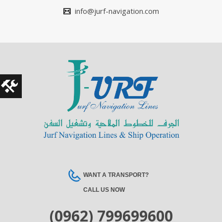
info@jurf-navigation.com
WANT A TRANSPORT?
CALL US NOW
(0962) 799699600