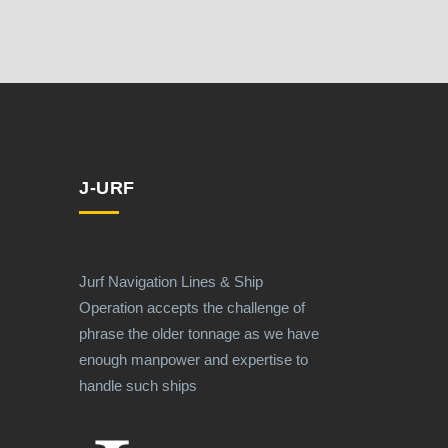
J-URF
Jurf Navigation Lines & Ship
Operation accepts the challenge of
phrase the older tonnage as we have
enough manpower and expertise to
handle such ships