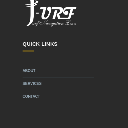
QUICK LINKS
ABOUT
SERVICES
CONTACT