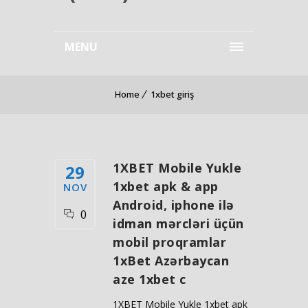
MENU
Home
1xbet giriş
1XBET Mobile Yukle
29
1xbet apk & app
NOV
Android, iphone ilə
0
idman mərcləri üçün
mobil proqramlar
1xBet Azərbaycan
aze 1xbet c
1XBET Mobile Yukle 1xbet apk