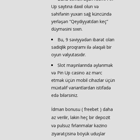
Up saytına daxil olun və
səhifənin yuxarı sağ küncündə
yerləşən “Qeydiyyatdan keç”
düyməsini sıxın.
Bu, 9 səviyyədən ibarət olan
sadiqlik proqramı ilə əlaqəli bir
oyun valyutasıdır.
Slot maşınlarında əylənmək
və Pin Up casino az mərc
etmək üçün mobil cihazlar üçün
müxtəlif variantlardan istifadə
edə bilərsiniz.
İdman bonusu ( freebet ) daha
az verilir, lakin heç bir depozit
və pulsuz fırlanmalar kazino
ziyarətçisinə böyük uduşlar