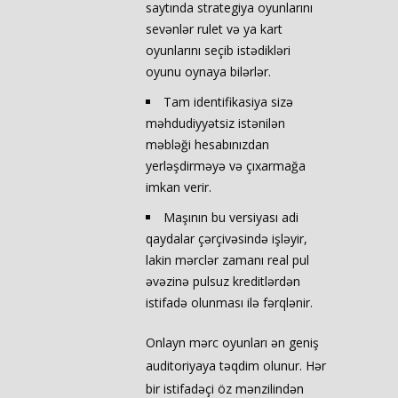
saytında strategiya oyunlarını
sevənlər rulet və ya kart
oyunlarını seçib istədikləri
oyunu oynaya bilərlər.
Tam identifikasiya sizə
məhdudiyyətsiz istənilən
məbləği hesabınızdan
yerləşdirməyə və çıxarmağa
imkan verir.
Maşının bu versiyası adi
qaydalar çərçivəsində işləyir,
lakin mərclər zamanı real pul
əvəzinə pulsuz kreditlərdən
istifadə olunması ilə fərqlənir.
Onlayn mərc oyunları ən geniş
auditoriyaya təqdim olunur. Hər
bir istifadəçi öz mənzilindən