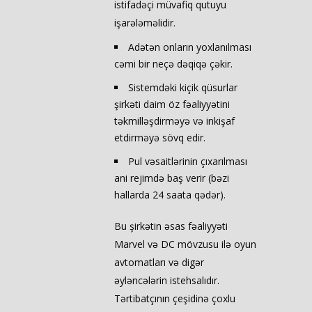
istifadəçi müvafiq qutuyu
işarələməlidir.
Adətən onların yoxlanılması
cəmi bir neçə dəqiqə çəkir.
Sistemdəki kiçik qüsurlar
şirkəti daim öz fəaliyyətini
təkmilləşdirməyə və inkişaf
etdirməyə sövq edir.
Pul vəsaitlərinin çıxarılması
ani rejimdə baş verir (bəzi
hallarda 24 saata qədər).
Bu şirkətin əsas fəaliyyəti
Marvel və DC mövzusu ilə oyun
avtomatları və digər
əyləncələrin istehsalıdır.
Tərtibatçının çeşidinə çoxlu