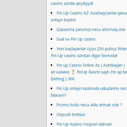
casino aznda qeydiyyat
Pin-Up Casino AZ: Azərbaycanda qanu
onlayn kazino
Qazanma şansınızı necə artırmaq olar
Sual və Pin Up casino
Yeni başlayanlar üçün 250 pulsuz fırla
Pin-Up casino azndan digər bonuslar
Pin up Casino Online Az ( Azerbaijan )
ап казино
PinUp Rəsmi saytı Pin ap be
Betting ) 306
Pin Up onlayn kazinoda uduşlarımı nec
bilərəm?
Promo kodu necə əldə etmək olar ?
Depozit limitləri
Pin-Up Kazino müştəri xidməti