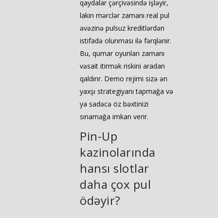
qaydalar çərçivəsində işləyir,
lakin mərclər zamanı real pul
əvəzinə pulsuz kreditlərdən
istifadə olunması ilə fərqlənir.
Bu, qumar oyunları zamanı
vəsait itirmək riskini aradan
qaldırır. Demo rejimi sizə ən
yaxşı strategiyanı tapmağa və
ya sadəcə öz bəxtinizi
sınamağa imkan verir.
Pin-Up
kazinolarında
hansı slotlar
daha çox pul
ödəyir?