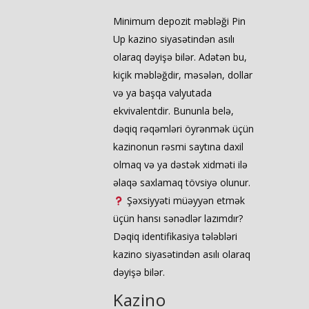
Minimum depozit məbləği Pin
Up kazino siyasətindən asılı
olaraq dəyişə bilər. Adətən bu,
kiçik məbləğdir, məsələn, dollar
və ya başqa valyutada
ekvivalentdir. Bununla belə,
dəqiq rəqəmləri öyrənmək üçün
kazinonun rəsmi saytına daxil
olmaq və ya dəstək xidməti ilə
əlaqə saxlamaq tövsiyə olunur.
Şəxsiyyəti müəyyən etmək
üçün hansı sənədlər lazımdır?
Dəqiq identifikasiya tələbləri
kazino siyasətindən asılı olaraq
dəyişə bilər.
Kazino