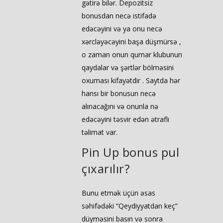
gətirə bilər. Depozitsiz
bonusdan necə istifadə
edəcəyini və ya onu necə
xərcləyəcəyini başa düşmürsə ,
o zaman onun qumar klubunun
qaydalar və şərtlər bölməsini
oxuması kifayətdir . Saytda hər
hansı bir bonusun necə
alınacağını və onunla nə
edəcəyini təsvir edən ətraflı
təlimat var.
Pin Up bonus pul
çıxarılır?
Bunu etmək üçün əsas
səhifədəki “Qeydiyyatdan keç”
düyməsini basın və sonra