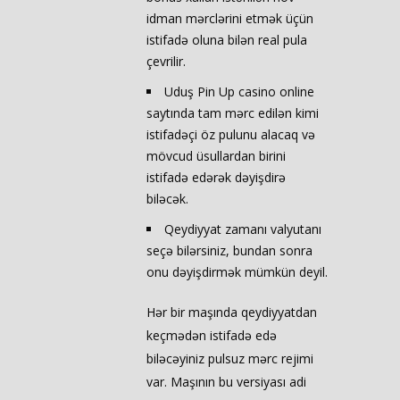
idman mərclərini etmək üçün
istifadə oluna bilən real pula
çevrilir.
Uduş Pin Up casino online
saytında tam mərc edilən kimi
istifadəçi öz pulunu alacaq və
mövcud üsullardan birini
istifadə edərək dəyişdirə
biləcək.
Qeydiyyat zamanı valyutanı
seçə bilərsiniz, bundan sonra
onu dəyişdirmək mümkün deyil.
Hər bir maşında qeydiyyatdan
keçmədən istifadə edə
biləcəyiniz pulsuz mərc rejimi
var. Maşının bu versiyası adi