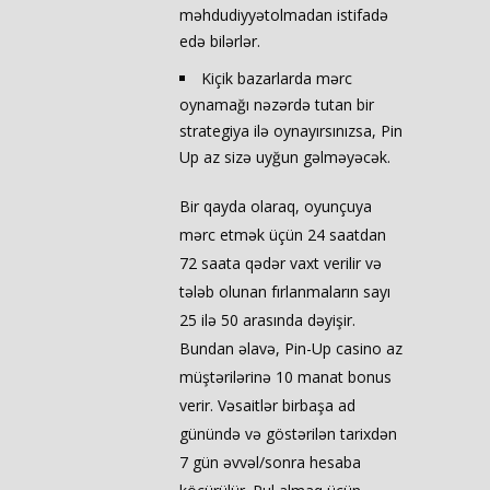
məhdudiyyətolmadan istifadə
edə bilərlər.
Kiçik bazarlarda mərc
oynamağı nəzərdə tutan bir
strategiya ilə oynayırsınızsa, Pin
Up az sizə uyğun gəlməyəcək.
Bir qayda olaraq, oyunçuya
mərc etmək üçün 24 saatdan
72 saata qədər vaxt verilir və
tələb olunan fırlanmaların sayı
25 ilə 50 arasında dəyişir.
Bundan əlavə, Pin-Up casino az
müştərilərinə 10 manat bonus
verir. Vəsaitlər birbaşa ad
günündə və göstərilən tarixdən
7 gün əvvəl/sonra hesaba