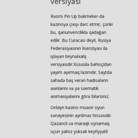
versiyası
Rəsmi Pin Up bukmeker-da
kazinoya çıxışı dərc etmir, çünki
bu, qanunvericiliklə qadağan
edilir. Bu Curacao deyil, Rusiya
Federasiyasının lisenziyası ilə
işləyən beynəlxalq
versiyasıdır.Xüsusilə bahisçidən
yayım ayırmaq lazımdır. Saytda
sahədə baş verən hadisələrin
axınlarını və ya sxematik
animasiyalarını görə bilərsiniz.
Onlayn kazino müasir oyun
sənayesinin ayrılmaz hissəsidir.
Qazanclı və maraqlı oynamaq
üçün yalnız yüksək keyfiyyətli