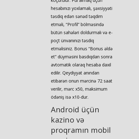
köçürülür. Pul almaq üçün
hesabınızı yoxlamalı, şəxsiyyəti
təsdiq edən sənəd təqdim
etməli, “Profil” bölməsində
bütün sahələri doldurmalı və e-
poçt ünvanınızı təsdiq
etməlisiniz. Bonus “Bonus əldə
et” düyməsini basdıqdan sonra
avtomatik olaraq hesaba daxil
edilir. Qeydiyyat anından
etibarən onun mərcinə 72 saat
verilir, mərc x50, maksimum
ödəniş isə x10-dur.
Android üçün
kazino və
proqramın mobil