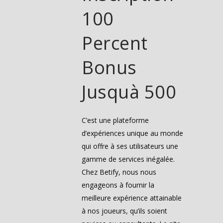
100
Percent
Bonus
Jusquà 500
C’est une plateforme
d’expériences unique au monde
qui offre à ses utilisateurs une
gamme de services inégalée.
Chez Betify, nous nous
engageons à fournir la
meilleure expérience attainable
à nos joueurs, qu’ils soient