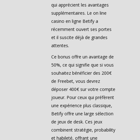
qui apprécient les avantages
supplémentaires. Le on line
casino en ligne Betify a
récemment ouvert ses portes
et il suscite déjà de grandes
attentes.
Ce bonus offre un avantage de
50%, ce qui signifie que si vous
souhaitez bénéficier des 200€
de Freebet, vous devrez
déposer 400€ sur votre compte
joueur. Pour ceux qui préfèrent
une expérience plus classique,
Betify offre une large sélection
de jeux de desk. Ces jeux
combinent stratégie, probability
et habileté, offrant une