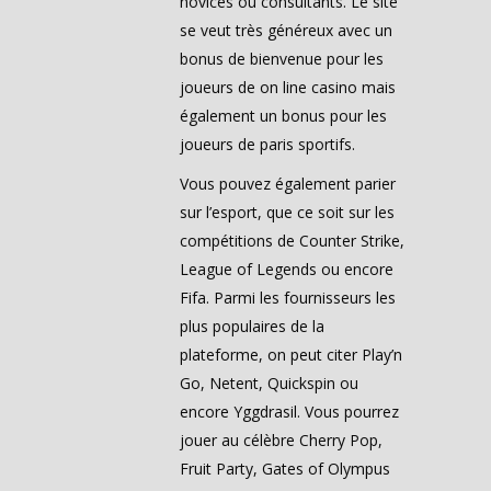
novices ou consultants. Le site
se veut très généreux avec un
bonus de bienvenue pour les
joueurs de on line casino mais
également un bonus pour les
joueurs de paris sportifs.
Vous pouvez également parier
sur l’esport, que ce soit sur les
compétitions de Counter Strike,
League of Legends ou encore
Fifa. Parmi les fournisseurs les
plus populaires de la
plateforme, on peut citer Play’n
Go, Netent, Quickspin ou
encore Yggdrasil. Vous pourrez
jouer au célèbre Cherry Pop,
Fruit Party, Gates of Olympus