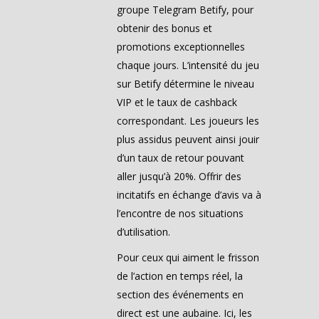
groupe Telegram Betify, pour
obtenir des bonus et
promotions exceptionnelles
chaque jours. L’intensité du jeu
sur Betify détermine le niveau
VIP et le taux de cashback
correspondant. Les joueurs les
plus assidus peuvent ainsi jouir
d’un taux de retour pouvant
aller jusqu’à 20%. Offrir des
incitatifs en échange d’avis va à
l’encontre de nos situations
d’utilisation.
Pour ceux qui aiment le frisson
de l’action en temps réel, la
section des événements en
direct est une aubaine. Ici, les