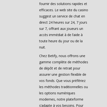
fournir des solutions rapides et
efficaces. Le web site du casino
suggest un service de chat en
direct 24 heures sur 24, 7 jours
sur 7, offrant aux joueurs un
accès immédiat à de l’aide à
toute heure du jour ou de la
nuit.
Chez Betify, nous offrons une
gamme complète de méthodes
de dépôt et de retrait pour
assurer une gestion flexible de
vos fonds. Que vous préfériez
les méthodes traditionnelles ou
les options numériques
modernes, notre plateforme
s’adapte à vos besoins. Pour