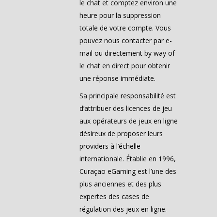
le chat et comptez environ une
heure pour la suppression
totale de votre compte. Vous
pouvez nous contacter par e-
mail ou directement by way of
le chat en direct pour obtenir
une réponse immédiate.
Sa principale responsabilité est
d’attribuer des licences de jeu
aux opérateurs de jeux en ligne
désireux de proposer leurs
providers à l’échelle
internationale. Établie en 1996,
Curaçao eGaming est l’une des
plus anciennes et des plus
expertes des cases de
régulation des jeux en ligne.