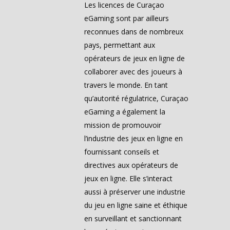
Les licences de Curaçao
eGaming sont par ailleurs
reconnues dans de nombreux
pays, permettant aux
opérateurs de jeux en ligne de
collaborer avec des joueurs à
travers le monde. En tant
qu’autorité régulatrice, Curaçao
eGaming a également la
mission de promouvoir
l’industrie des jeux en ligne en
fournissant conseils et
directives aux opérateurs de
jeux en ligne. Elle s’interact
aussi à préserver une industrie
du jeu en ligne saine et éthique
en surveillant et sanctionnant