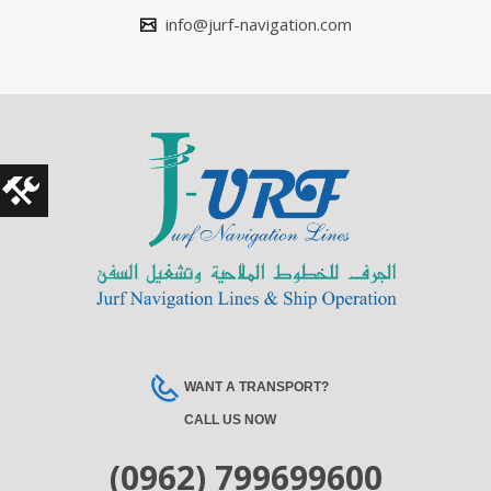
info@jurf-navigation.com
WANT A TRANSPORT?
CALL US NOW
(0962) 799699600