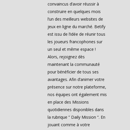
convaincus d’avoir réussir à
construire en quelques mois
l’un des meilleurs websites de
jeux en ligne du marché. Betify
est issu de l’idée de réunir tous
les joueurs francophones sur
un seul et même espace !
Alors, rejoignez dès
maintenant la communauté
pour bénéficier de tous ses
avantages. Afin d’animer votre
présence sur notre plateforme,
nos équipes ont également mis
en place des Missions
quotidiennes disponibles dans
la rubrique ” Daily Mission “. En
jouant comme à votre