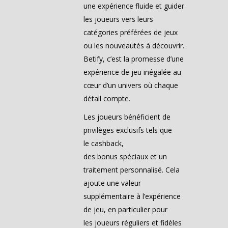
une expérience fluide et guider
les joueurs vers leurs
catégories préférées de jeux
ou les nouveautés à découvrir.
Betify, c’est la promesse d’une
expérience de jeu inégalée au
cœur d’un univers où chaque
détail compte.
Les joueurs bénéficient de
privilèges exclusifs tels que
le cashback,
des bonus spéciaux et un
traitement personnalisé. Cela
ajoute une valeur
supplémentaire à l’expérience
de jeu, en particulier pour
les joueurs réguliers et fidèles