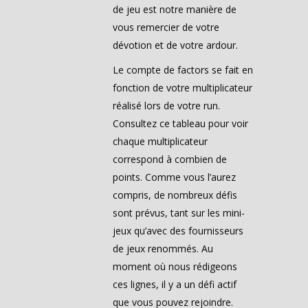
de jeu est notre manière de
vous remercier de votre
dévotion et de votre ardour.
Le compte de factors se fait en
fonction de votre multiplicateur
réalisé lors de votre run.
Consultez ce tableau pour voir
chaque multiplicateur
correspond à combien de
points. Comme vous l’aurez
compris, de nombreux défis
sont prévus, tant sur les mini-
jeux qu’avec des fournisseurs
de jeux renommés. Au
moment où nous rédigeons
ces lignes, il y a un défi actif
que vous pouvez rejoindre.