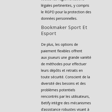
légales pertinentes, y compris
le RGPD pour la protection des
données personnelles.
Bookmaker Sport Et
Esport
De plus, les options de
paiement flexibles offrent
aux joueurs une grande variété
de méthodes pour effectuer
leurs dépôts et retraits en
toute sécurité. Conscient de la
diversité des besoins et des
problèmes potentiels
rencontrés par les utilisateurs,
Betify intègre des mécanismes
d’assistance robustes visant à