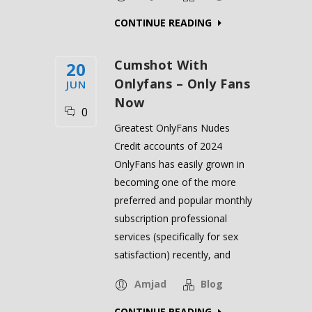
CONTINUE READING
Cumshot With
20
Onlyfans – Only Fans
JUN
Now
0
Greatest OnlyFans Nudes
Credit accounts of 2024
OnlyFans has easily grown in
becoming one of the more
preferred and popular monthly
subscription professional
services (specifically for sex
satisfaction) recently, and
Amjad
Blog
CONTINUE READING