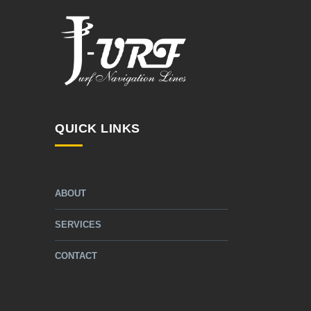
QUICK LINKS
ABOUT
SERVICES
CONTACT