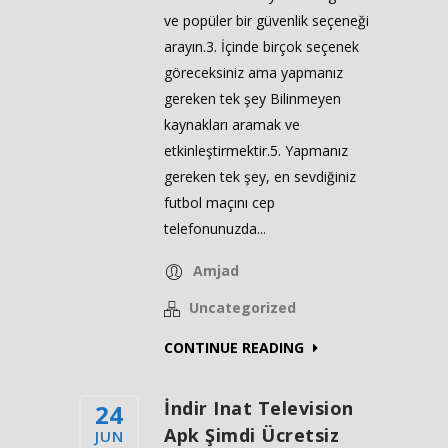
ve popüler bir güvenlik seçeneği
arayın.3. İçinde birçok seçenek
göreceksiniz ama yapmanız
gereken tek şey Bilinmeyen
kaynakları aramak ve
etkinleştirmektir.5. Yapmanız
gereken tek şey, en sevdiğiniz
futbol maçını cep
telefonunuzda...
Amjad
Uncategorized
CONTINUE READING
İndir Inat Television
24
Apk Şimdi Ücretsiz
JUN