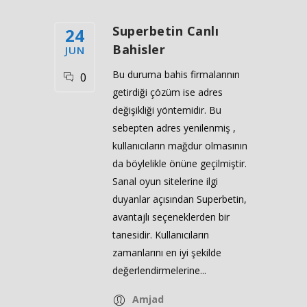
Superbetin Canlı
24
Bahisler
JUN
Bu duruma bahis firmalarının
0
getirdiği çözüm ise adres
değişikliği yöntemidir. Bu
sebepten adres yenilenmiş ,
kullanıcıların mağdur olmasının
da böylelikle önüne geçilmiştir.
Sanal oyun sitelerine ilgi
duyanlar açısından Superbetin,
avantajlı seçeneklerden bir
tanesidir. Kullanıcıların
zamanlarını en iyi şekilde
değerlendirmelerine...
Amjad