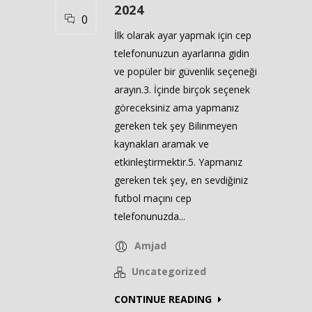
2024
0
İlk olarak ayar yapmak için cep
telefonunuzun ayarlarına gidin
ve popüler bir güvenlik seçeneği
arayın.3. İçinde birçok seçenek
göreceksiniz ama yapmanız
gereken tek şey Bilinmeyen
kaynakları aramak ve
etkinleştirmektir.5. Yapmanız
gereken tek şey, en sevdiğiniz
futbol maçını cep
telefonunuzda...
Amjad
Uncategorized
CONTINUE READING