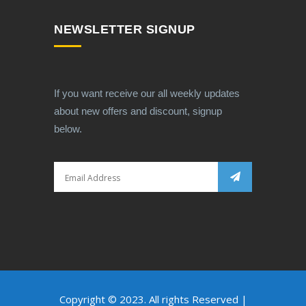
NEWSLETTER SIGNUP
If you want receive our all weekly updates
about new offers and discount, signup
below.
Copyright © 2023. All rights Reserved |