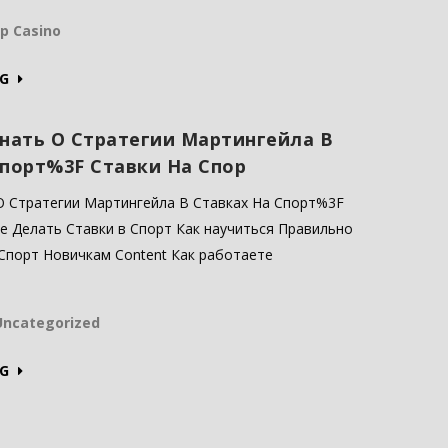
Up Casino
NG
Знать О Стратегии Мартингейла В
Спорт%3F Ставки На Спор
О Стратегии Мартингейла В Ставках На Спорт%3F
е Делать Ставки в Спорт Как научиться Правильно
Спорт Новичкам Content Как работаете
Uncategorized
NG