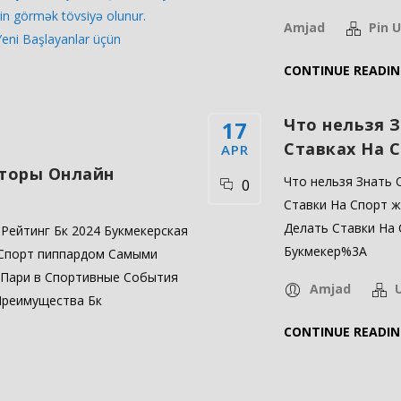
in görmək tövsiyə olunur.
Amjad
Pin 
Yeni Başlayanlar üçün
CONTINUE READI
Что нельзя 
17
Ставках На 
APR
нторы Онлайн
Что нельзя Знать 
0
Ставки На Спорт ж
Делать Ставки На 
Рейтинг Бк 2024 Букмекерская
Букмекер%3A
 Спорт пиппардом Самыми
Пари в Спортивные События
Amjad
 Преимущества Бк
CONTINUE READI