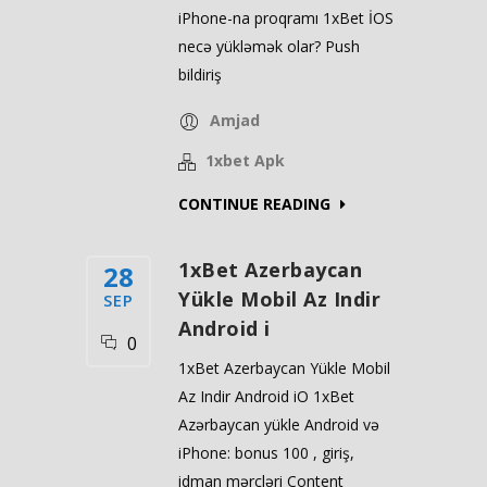
iPhone-na proqramı 1xBet İOS
necə yükləmək olar? Push
bildiriş
Amjad
1xbet Apk
CONTINUE READING
1xBet Azerbaycan
28
Yükle Mobil Az Indir
SEP
Android i
0
1xBet Azerbaycan Yükle Mobil
Az Indir Android iO 1xBet
Azərbaycan yükle Android və
iPhone: bonus 100 , giriş,
idman mərcləri Content