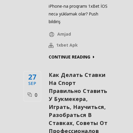
iPhone-na proqramı 1xBet İOS
necə yükləmək olar? Push
bildiriş
Amjad
1xbet Apk
CONTINUE READING
Как Делать Ставки
27
На Спорт
SEP
Правильно Ставить
0
У Букмекера,
Играть, Научиться,
Разобраться В
Ставках, Советы От
Профессионалов