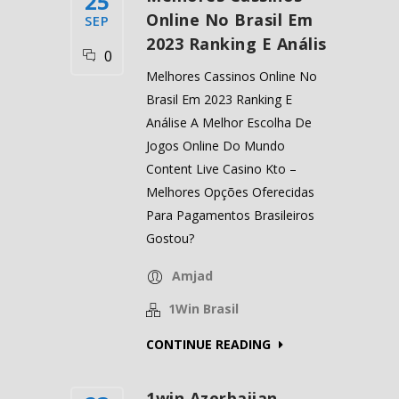
25
Online No Brasil Em
SEP
2023 Ranking E Anális
0
Melhores Cassinos Online No
Brasil Em 2023 Ranking E
Análise A Melhor Escolha De
Jogos Online Do Mundo
Content Live Casino Kto –
Melhores Opções Oferecidas
Para Pagamentos Brasileiros
Gostou?
Amjad
1Win Brasil
CONTINUE READING
1win Azerbaijan