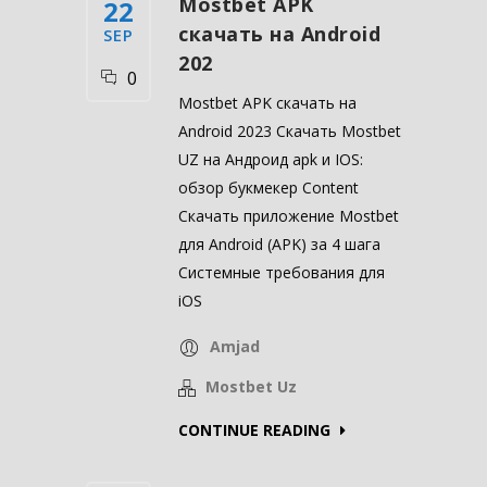
Mostbet APK
22
скачать на Android
SEP
202
0
Mostbet APK скачать на
Android 2023 Скачать Mostbet
UZ на Андроид apk и IOS:
обзор букмекер Content
Скачать приложение Mostbet
для Android (APK) за 4 шага
Системные требования для
iOS
Amjad
Mostbet Uz
CONTINUE READING