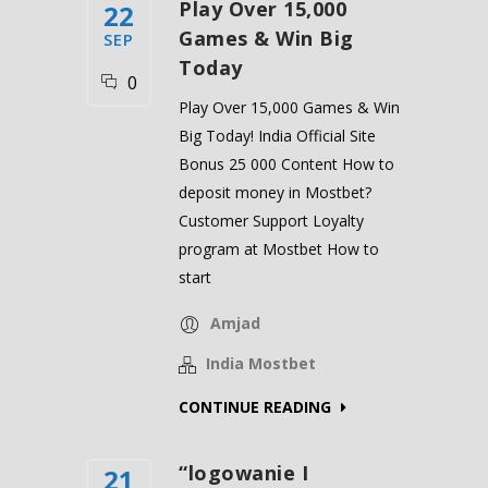
Play Over 15,000
22
Games & Win Big
SEP
Today
0
Play Over 15,000 Games & Win
Big Today! India Official Site
Bonus 25 000 Content How to
deposit money in Mostbet?
Customer Support Loyalty
program at Mostbet How to
start
Amjad
India Mostbet
CONTINUE READING
“logowanie I
21