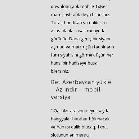
download apk mobile 1xBet
mərc saytı apk deyə bilərsiniz.
Total, handikap və qalib kimi
əsas olanlar əsas menyuda
görünür. Daha geniş bir siyahı
açmaq və mərc üçün tədbirlərin
tam siyahısını görmək üçün hər
hansı bir hadisəyə basa
bilərsiniz.
Bet Azerbaycan yükle
– Az indir – mobil
versiya
” Qaliblər arasında eyni sayda
hədiyyələr bərabər bölünəcək
və hamısı qalib olacaq. 1xbet
slotunun ən maraqlı