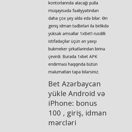
kontorlarında alacağı pulla
müqayisədə fəaliyyətindən
daha çox şey əldə edə bilər. Ən
geniş idman tədbirləri ilə birlikdə
yüksək əmsallar 1xBet’i rusdilli
istifadəçilər üçün ən yaxşı
bukmeker şirkətlərindən birinə
çevirdi. Burada 1xbet APK
endirməsi haqqında bütün
məlumatları tapa bilərsiniz.
Bet Azərbaycan
yükle Android və
iPhone: bonus
100 , giriş, idman
mərcləri