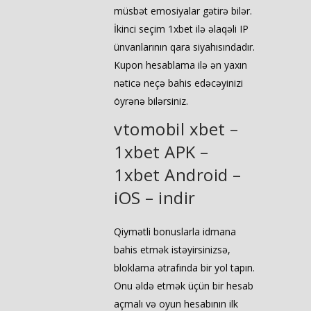
müsbət emosiyalar gətirə bilər.
İkinci seçim 1xbet ilə əlaqəli IP
ünvanlarının qara siyahısındadır.
Kupon hesablama ilə ən yaxın
nəticə neçə bahis edəcəyinizi
öyrənə bilərsiniz.
vtomobil xbet –
1xbet APK –
1xbet Android –
iOS – indir
Qiymətli bonuslarla idmana
bahis etmək istəyirsinizsə,
bloklama ətrafında bir yol tapın.
Onu əldə etmək üçün bir hesab
açmalı və oyun hesabının ilk