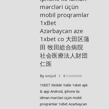
mərcləri üçün
mobil proqramlar
1xBet
Azərbaycan aze
1xbet co 大田区蒲
田 牧田総合病院
社会医療法人財団
仁医
By
amjad
0
Comment
1XBET Mobile Yukle 1xbet apk
& app Android, iphone ilə
idman mərcləri üçün mobil
proqramlar 1xBet Azərbaycan