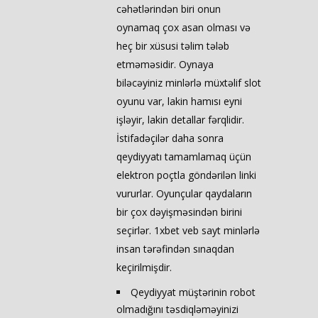
cəhətlərindən biri onun
oynamaq çox asan olması və
heç bir xüsusi təlim tələb
etməməsidir. Oynaya
biləcəyiniz minlərlə müxtəlif slot
oyunu var, lakin hamısı eyni
işləyir, lakin detallar fərqlidir.
İstifadəçilər daha sonra
qeydiyyatı tamamlamaq üçün
elektron poçtla göndərilən linki
vururlar. Oyunçular qaydaların
bir çox dəyişməsindən birini
seçirlər. 1xbet veb sayt minlərlə
insan tərəfindən sınaqdan
keçirilmişdir.
Qeydiyyat müştərinin robot
olmadığını təsdiqləməyinizi