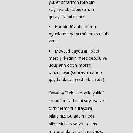
yukle” smartfon tətbiqini
söyləyərək tətbiqetməni
quraşdıra bilərsiniz.
Hər bir dövlətin qumar
oyunlarına qarşı mübarizə üsulu
var.
Mövcud qaydalar 1xbet
mərc şirkətinin mərc qəbulu və
uduşların ödənilməsini
tənzimləyir (sonraki mətndə
qayda olaraq göstəriləcəkdir).
Əvvəlcə “1xbet mobile yukle”
smartfon tətbiqini söyləyərək
tətbiqetməni quraşdıra
bilərsiniz. Bu addımı edə
bilmirsinizsə və ya axtarış
motorunda tapa bilmirsinizsə,