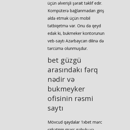
üçün əlverişli şərait təklif edir.
Kompüterə bağlanmadan giriş
əldə etmək üçün mobil
tətbiqetmə var. Onu da qeyd
edək ki, bukmeker kontorunun
veb-saytı Azərbaycan dilinə də
tərcümə olunmuşdur.
bet güzgü
arasındakı fərq
nədir və
bukmeyker
ofisinin rəsmi
saytı
Mövcud qaydalar 1xbet mərc
şirkətinin mərc qəbulu və