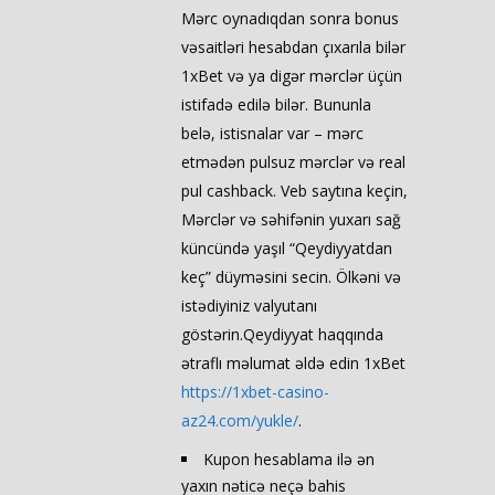
Mərc oynadıqdan sonra bonus
vəsaitləri hesabdan çıxarıla bilər
1xBet və ya digər mərclər üçün
istifadə edilə bilər. Bununla
belə, istisnalar var – mərc
etmədən pulsuz mərclər və real
pul cashback. Veb saytına keçin,
Mərclər və səhifənin yuxarı sağ
küncündə yaşıl “Qeydiyyatdan
keç” düyməsini secin. Ölkəni və
istədiyiniz valyutanı
göstərin.Qeydiyyat haqqında
ətraflı məlumat əldə edin 1xBet
https://1xbet-casino-
az24.com/yukle/
.
Kupon hesablama ilə ən
yaxın nəticə neçə bahis