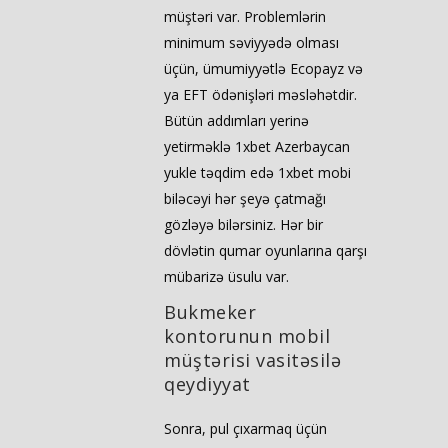
müştəri var. Problemlərin
minimum səviyyədə olması
üçün, ümumiyyətlə Ecopayz və
ya EFT ödənişləri məsləhətdir.
Bütün addımları yerinə
yetirməklə 1xbet Azerbaycan
yukle təqdim edə 1xbet mobi
biləcəyi hər şeyə çatmağı
gözləyə bilərsiniz. Hər bir
dövlətin qumar oyunlarına qarşı
mübarizə üsulu var.
Bukmeker
kontorunun mobil
müştərisi vasitəsilə
qeydiyyat
Sonra, pul çıxarmaq üçün