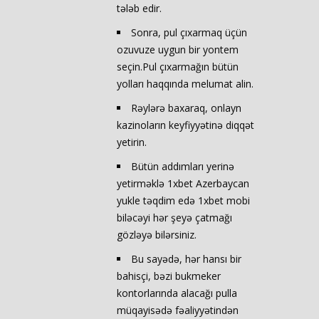
tələb edir.
Sonra, pul çıxarmaq üçün
ozuvuze uygun bir yontem
seçin.Pul çıxarmağın bütün
yolları haqqında melumat alin.
Rəylərə baxaraq, onlayn
kazinoların keyfiyyətinə diqqət
yetirin.
Bütün addımları yerinə
yetirməklə 1xbet Azerbaycan
yukle təqdim edə 1xbet mobi
biləcəyi hər şeyə çatmağı
gözləyə bilərsiniz.
Bu sayədə, hər hansı bir
bahisçi, bəzi bukmeker
kontorlarında alacağı pulla
müqayisədə fəaliyyətindən