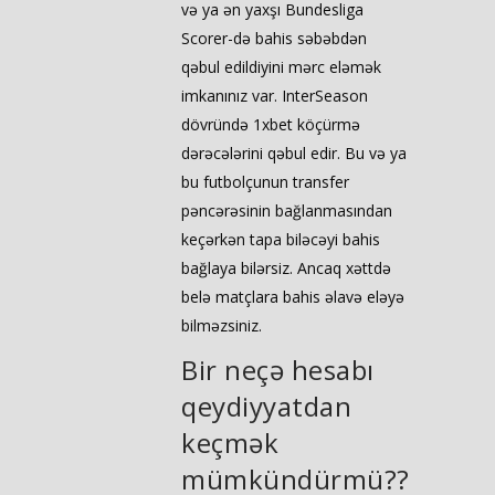
və ya ən yaxşı Bundesliga
Scorer-də bahis səbəbdən
qəbul edildiyini mərc eləmək
imkanınız var. InterSeason
dövründə 1xbet köçürmə
dərəcələrini qəbul edir. Bu və ya
bu futbolçunun transfer
pəncərəsinin bağlanmasından
keçərkən tapa biləcəyi bahis
bağlaya bilərsiz. Ancaq xəttdə
belə matçlara bahis əlavə eləyə
bilməzsiniz.
Bir neçə hesabı
qeydiyyatdan
keçmək
mümkündürmü??