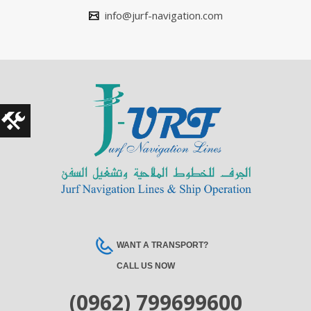
info@jurf-navigation.com
WANT A TRANSPORT?
CALL US NOW
(0962) 799699600