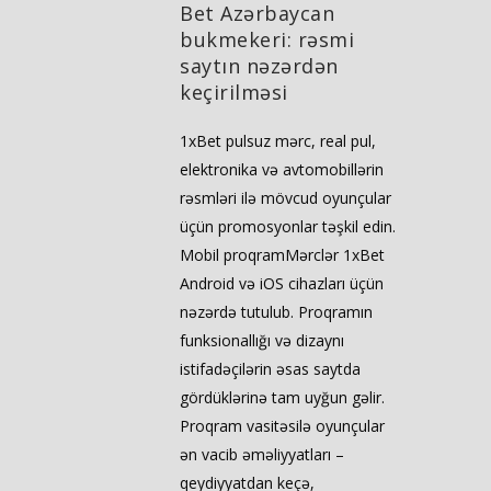
Bet Azərbaycan
bukmekeri: rəsmi
saytın nəzərdən
keçirilməsi
1xBet pulsuz mərc, real pul,
elektronika və avtomobillərin
rəsmləri ilə mövcud oyunçular
üçün promosyonlar təşkil edin.
Mobil proqramMərclər 1xBet
Android və iOS cihazları üçün
nəzərdə tutulub. Proqramın
funksionallığı və dizaynı
istifadəçilərin əsas saytda
gördüklərinə tam uyğun gəlir.
Proqram vasitəsilə oyunçular
ən vacib əməliyyatları –
qeydiyyatdan keçə,