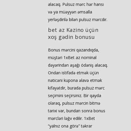
alacaq. Pulsuz mərc hər hansı
və ya müəyyən əmsalla
yerləşdirilə bilən pulsuz mərcdir.
bet az Kazino üçün
xoş gədin bonusu
Bonus mərcini qazandıqda,
müştəri 1xBet az nominal
dəyərindən aşağı ödəniş alacaq.
Ondan istifadə etmək üçün
nəticəni kupona əlavə etmək
kifayətdir, burada pulsuz mərc
seçimini seçirsiniz. Bir qayda
olaraq, pulsuz mərcin bitmə
tarixi var, bundan sonra bonus
mərcləri ləğv edilir. 1xBet
“yalnız ona görə” təkrar