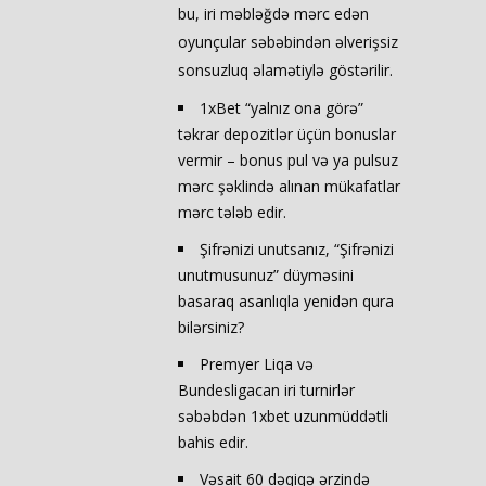
bu, iri məbləğdə mərc edən
oyunçular səbəbindən əlverişsiz
sonsuzluq əlamətiylə göstərilir.
1xBet “yalnız ona görə”
təkrar depozitlər üçün bonuslar
vermir – bonus pul və ya pulsuz
mərc şəklində alınan mükafatlar
mərc tələb edir.
Şifrənizi unutsanız, “Şifrənizi
unutmusunuz” düyməsini
basaraq asanlıqla yenidən qura
bilərsiniz?
Premyer Liqa və
Bundesligacan iri turnirlər
səbəbdən 1xbet uzunmüddətli
bahis edir.
Vəsait 60 dəqiqə ərzində