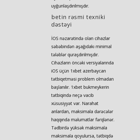
uyğunlaşdırılmışdır.
betin rəsmi texniki
dəstəyi
İOS nəzarətində olan cihazlar
səbəbindən aşağıdakı minimal
tələblər quraşdırılmışdır.
Cihazların öncəki versiyalarında
iOS üçün 1xbet azerbaycan
tətbiqetməsi problem olmadan
başlanılır. 1xbet bukmeykerin
tətbiqində neçə vacib
xüsusiyyət var. Narahat
anlardan, maksimala dərəcələr
haqqında məlumatlar fərqlənər.
Tədbirdə yüksək maksimala
maksimala qoyulursa, tətbiqdə