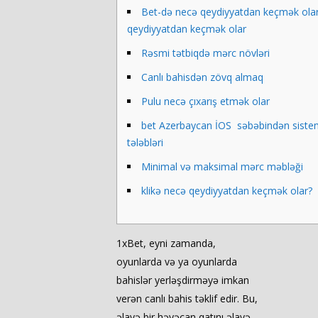
Bet-də necə qeydiyyatdan keçmək olar
qeydiyyatdan keçmək olar
Rəsmi tətbiqdə mərc növləri
Canlı bahisdən zövq almaq
Pulu necə çıxarış etmək olar
bet Azerbaycan İOS səbəbindən siste
tələbləri
Minimal və maksimal mərc məbləği
klikə necə qeydiyyatdan keçmək olar?
1xBet, eyni zamanda,
oyunlarda və ya oyunlarda
bahislər yerləşdirməyə imkan
verən canlı bahis təklif edir. Bu,
əlavə bir həyəcan qatını əlavə