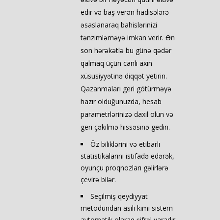
edir və baş verən hadisələrə
əsaslanaraq bahislərinizi
tənzimləməyə imkan verir. Ən
son hərəkətlə bu günə qədər
qalmaq üçün canlı axın
xüsusiyyətinə diqqət yetirin.
Qazanmaları geri götürməyə
hazır olduğunuzda, hesab
parametrlərinizə daxil olun və
geri çəkilmə hissəsinə gedin.
Öz biliklərini və etibarlı
statistikalarını istifadə edərək,
oyunçu proqnozları gəlirlərə
çevirə bilər.
Seçilmiş qeydiyyat
metodundan asılı kimi sistem
avtomatik olaraq şifrəl yaradır