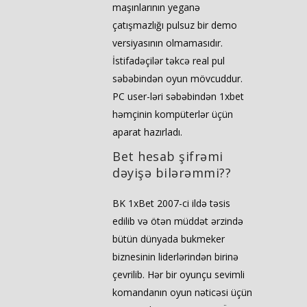
maşınlarının yeganə
çatışmazlığı pulsuz bir demo
versiyasının olmamasıdır.
İstifadəçilər təkcə real pul
səbəbindən oyun mövcuddur.
PC user-ləri səbəbindən 1xbet
həmçinin kompüterlər üçün
aparat hazırladı.
Bet hesab şifrəmi
dəyişə bilərəmmi??
BK 1xBet 2007-ci ildə təsis
edilib və ötən müddət ərzində
bütün dünyada bukmeker
biznesinin liderlərindən birinə
çevrilib. Hər bir oyunçu sevimli
komandanın oyun nəticəsi üçün