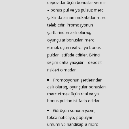
depozitlər üçün bonuslar vermir
– bonus pul və ya pulsuz mərc
şəklində alınan mükafatlar mərc
tələb edir. Promosyonun
şərtlərindən asılı olaraq,
oyunçular bonusları mərc
etmək üçün real və ya bonus
puldan istifadə edirlər. Birinci
seçim daha yaxşıdır – depozit
riskləri olmadan.
Promosyonun şərtlərindən
asılı olaraq, oyunçular bonusları
mərc etmək üçün real və ya
bonus puldan istifadə edirlər.
Görüşün sonuna yaxın,
təkcə nəticəyə, populyar
ümumi və handikap-a mərc