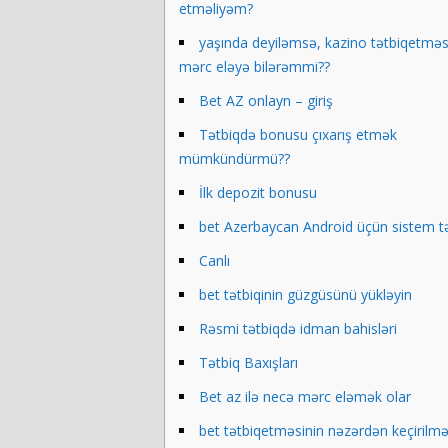
etməliyəm?
yaşında deyiləmsə, kazino tətbiqetmə
mərc eləyə bilərəmmi??
Bet AZ onlayn – giriş
Tətbiqdə bonusu çıxarış etmək
mümkündürmü??
İlk depozit bonusu
bet Azerbaycan Android üçün sistem tə
Canlı
bet tətbiqinin güzgüsünü yükləyin
Rəsmi tətbiqdə idman bahisləri
Tətbiq Baxışları
Bet az ilə necə mərc eləmək olar
bet tətbiqetməsinin nəzərdən keçirilmə