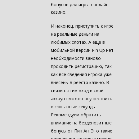
бонусов для игры в онлайн
казино.
И наконец, приступить к игре
на реальные деньги на
любимых слотах. А еще в
мобильной версии Pin Up нет
необходимости заново
проходить регистрацию, так
как все сведения игрока уже
внесены в реестр казино. В
связи с этим вход в свой
аккаунт можно осуществить
в считанные секунды.
Рекомендуем обратить
внимание на бездепозитные
бонусы от Пин Ап. Это такие
поощрения, которые можно