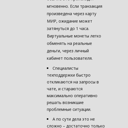
мгновенно. Если транзакция
произведена через карту
МИР, ожидание может
затянуться до 1 часа.
Виртуальные монеты легко
обменять на реальные
деньги, через личный
кабинет пользователя.
Специалисты
техподдержки быстро
откликаются на запросы в
чате, и стараются
максимально оперативно
решать возникшие
проблемные ситуации.
А по сути дела это не
сложно – достаточно только