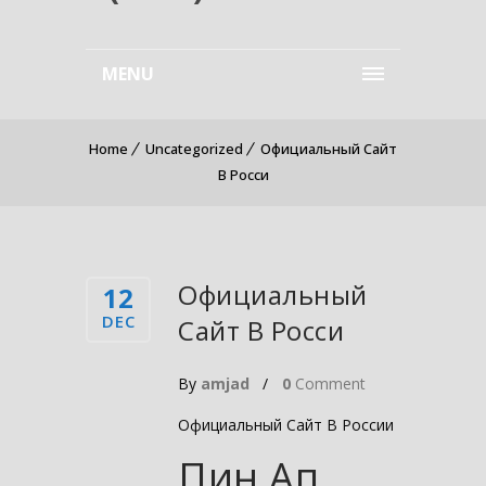
MENU
Home
Uncategorized
Официальный Сайт
В Росси
Официальный
12
DEC
Сайт В Росси
By
amjad
0
Comment
Официальный Сайт В России
Пин Ап