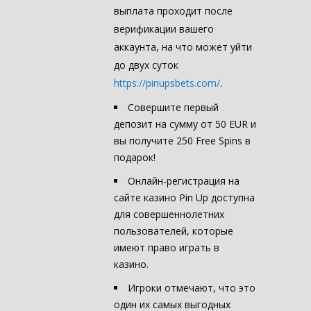
выплата проходит после
верификации вашего
аккаунта, на что может уйти
до двух суток
https://pinupsbets.com/
.
Совершите первый
депозит на сумму от 50 EUR и
вы получите 250 Free Spins в
подарок!
Онлайн-регистрация на
сайте казино Pin Up доступна
для совершеннолетних
пользователей, которые
имеют право играть в
казино.
Игроки отмечают, что это
один их самых выгодных