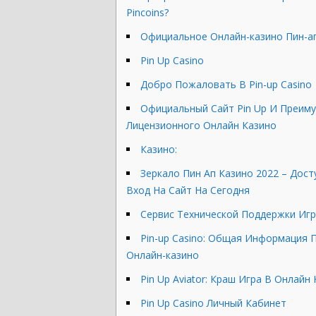
Pincoins?
Официальное Онлайн-казино Пин-а
Pin Up Casino
Добро Пожаловать В Pin-up Casino
Официальный Сайт Pin Up И Преим
Лицензионного Онлайн Казино
Казино:
Зеркало Пин Ап Казино 2022 – Дос
Вход На Сайт На Сегодня
Сервис Технической Поддержки Иг
Pin-up Casino: Общая Информация 
Онлайн-казино
Pin Up Aviator: Краш Игра В Онлайн
Pin Up Casino Личный Кабинет