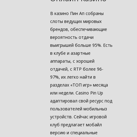
В казино Пин Ап собраны
слоты ведущих мировых
брендов, обеспечивающие
вероятность отдачи
выигрышей больше 95%. Есть
в клубе и азартные
аппараты, с хорошей
отдачей, с RTP более 96-
97%, их легко найти в
разделах «ТОП игр» месяца
или недели. Casino Pin Up
адаптировал свой ресурс под
пользователей мобильныз
устройств. Сейчас игровой
клуб предлагает мобайл
версию и специальные