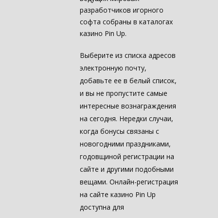
разработчиков игорного
софта собраны в каталогах
казино Pin Up.
Выберите из списка адресов
электронную почту,
добавьте ее в белый список,
и вы не пропустите самые
интересные вознаграждения
на сегодня. Нередки случаи,
когда бонусы связаны с
новогодними праздниками,
годовщиной регистрации на
сайте и другими подобными
вещами. Онлайн-регистрация
на сайте казино Pin Up
доступна для