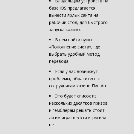
Владельцам устройств на
базе iOS предлагается
вынести ярлык сайта на
рабочий стол, для быстрого
запуска казино.
В нем найти пункт
«Пополнение счета», где
выбрать удобный метод
перевода.
Если у вас возникнут
проблемы, обратитесь к
сотрудникам казино Пин Ап.
Это будет список из
нескольких десятков призов
и гемблерам решать стоит
ли им играть в эти игры или
нет.