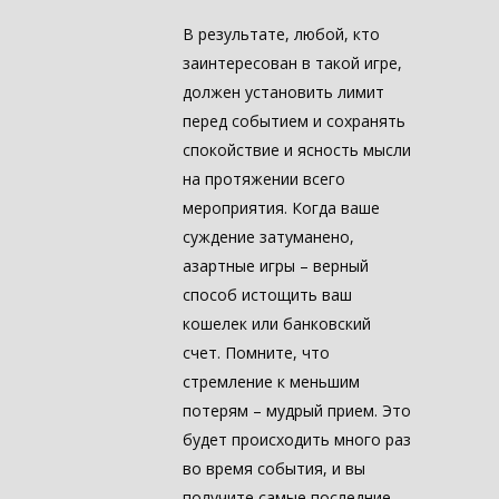
В результате, любой, кто
заинтересован в такой игре,
должен установить лимит
перед событием и сохранять
спокойствие и ясность мысли
на протяжении всего
мероприятия. Когда ваше
суждение затуманено,
азартные игры – верный
способ истощить ваш
кошелек или банковский
счет. Помните, что
стремление к меньшим
потерям – мудрый прием. Это
будет происходить много раз
во время события, и вы
получите самые последние