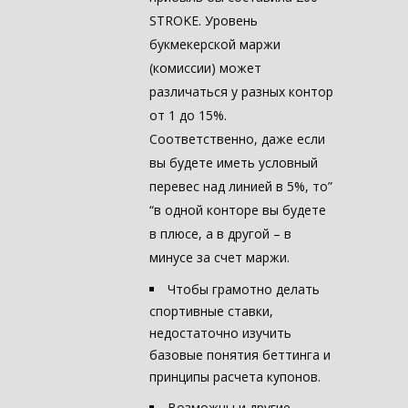
STROKE. Уровень
букмекерской маржи
(комиссии) может
различаться у разных контор
от 1 до 15%.
Соответственно, даже если
вы будете иметь условный
перевес над линией в 5%, то”
“в одной конторе вы будете
в плюсе, а в другой – в
минусе за счет маржи.
Чтобы грамотно делать
спортивные ставки,
недостаточно изучить
базовые понятия беттинга и
принципы расчета купонов.
Возможны и другие