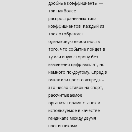
дробные коэффициенты —
три наиболее
распространенных типа
коэффициентов. Каждый из
трех отображает
одинаковую вероятность
того, что событие пойдет в
ту или иную сторону без
изменения цифр выплат, но
немного по-другому. Спред в
очках или просто «спред» –
это число ставок на спорт,
рассчитываемое
организаторами ставок и
используемое в качестве
гандикапа между двумя
противниками.