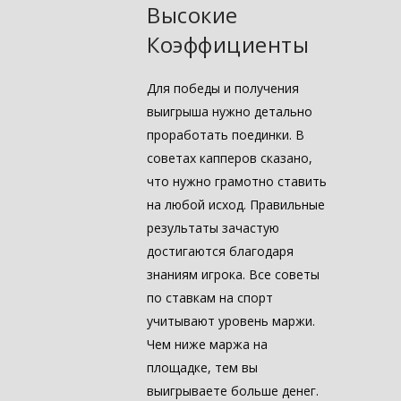
Высокие
Коэффициенты
Для победы и получения
выигрыша нужно детально
проработать поединки. В
советах капперов сказано,
что нужно грамотно ставить
на любой исход. Правильные
результаты зачастую
достигаются благодаря
знаниям игрока. Все советы
по ставкам на спорт
учитывают уровень маржи.
Чем ниже маржа на
площадке, тем вы
выигрываете больше денег.