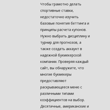
Чтобы грамотно делать
спортивные ставки,
недостаточно изучить
базовые понятия беттинга и
принципы расчета купонов.
Нужно выбрать дисциплину и
турнир для прогнозов, а
также создать аккаунт в
надежной букмекерской
компании. Проверяя каждый
сайт, вы обнаружите, что
многие букмекеры
предоставляют
раскрывающееся меню с
различными типами
коэффициентов на выбор.
Десятичные, американские и