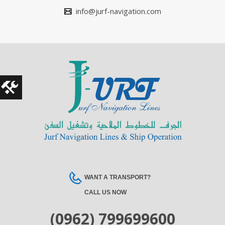
info@jurf-navigation.com
WANT A TRANSPORT?
CALL US NOW
(0962) 799699600