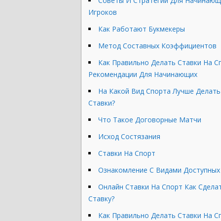
Советы И Стратегии Для Начинающ
Игроков
Как Работают Букмекеры
Метод Составных Коэффициентов
Как Правильно Делать Ставки На С
Рекомендации Для Начинающих
На Какой Вид Спорта Лучше Делать
Ставки?
Что Такое Договорные Матчи
Исход Состязания
Ставки На Спорт
Ознакомление С Видами Доступных
Онлайн Ставки На Спорт Как Сдела
Ставку?
Как Правильно Делать Ставки На С