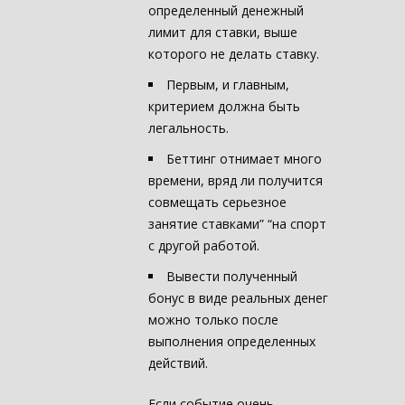
определенный денежный
лимит для ставки, выше
которого не делать ставку.
Первым, и главным,
критерием должна быть
легальность.
Беттинг отнимает много
времени, вряд ли получится
совмещать серьезное
занятие ставками” “на спорт
с другой работой.
Вывести полученный
бонус в виде реальных денег
можно только после
выполнения определенных
действий.
Если событие очень