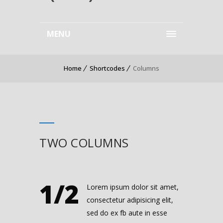
MENU
Home
Shortcodes
Columns
TWO COLUMNS
1/2
Lorem ipsum dolor sit amet,
consectetur adipisicing elit,
sed do ex fb aute in esse