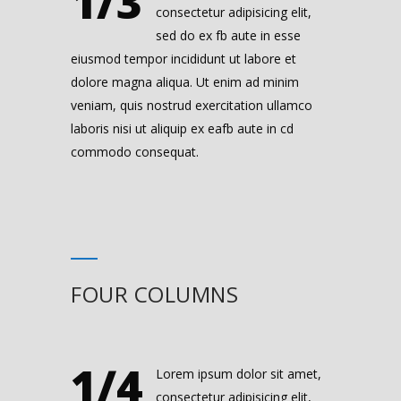
1/3
consectetur adipisicing elit,
sed do ex fb aute in esse
eiusmod tempor incididunt ut labore et
dolore magna aliqua. Ut enim ad minim
veniam, quis nostrud exercitation ullamco
laboris nisi ut aliquip ex eafb aute in cd
commodo consequat.
FOUR COLUMNS
1/4
Lorem ipsum dolor sit amet,
consectetur adipisicing elit,