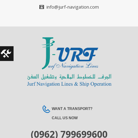
info@jurf-navigation.com
WANT A TRANSPORT?
CALL US NOW
(0962) 799699600