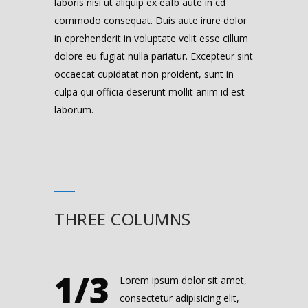
laboris nisi ut aliquip ex eafb aute in cd
commodo consequat. Duis aute irure dolor
in eprehenderit in voluptate velit esse cillum
dolore eu fugiat nulla pariatur. Excepteur sint
occaecat cupidatat non proident, sunt in
culpa qui officia deserunt mollit anim id est
laborum.
THREE COLUMNS
1/3
Lorem ipsum dolor sit amet,
consectetur adipisicing elit,